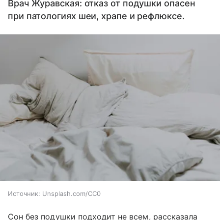
Врач Журавская: отказ от подушки опасен
при патологиях шеи, храпе и рефлюксе.
Источник:
Unsplash.com/CC0
Сон без подушки подходит не всем, рассказала