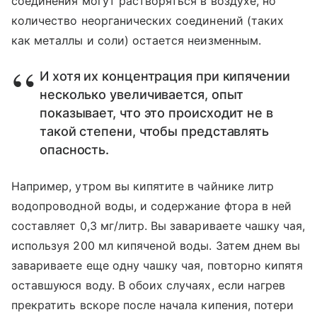
соединения могут растворяться в воздухе, но
количество неорганических соединений (таких
как металлы и соли) остается неизменным.
И хотя их концентрация при кипячении
несколько увеличивается, опыт
показывает, что это происходит не в
такой степени, чтобы представлять
опасность.
Например, утром вы кипятите в чайнике литр
водопроводной воды, и содержание фтора в ней
составляет 0,3 мг/литр. Вы завариваете чашку чая,
используя 200 мл кипяченой воды. Затем днем вы
завариваете еще одну чашку чая, повторно кипятя
оставшуюся воду. В обоих случаях, если нагрев
прекратить вскоре после начала кипения, потери