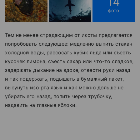
14
фото
Тем не менее страдающим от икоты предлагается
попробовать следующее: медленно выпить стакан
холодной воды, рассосать кубик льда или съесть
кусочек лимона, съесть сахар или что-то сладкое,
задержать дыхание на вдохе, отвести руки назад
и так подержать, подышать в бумажный пакет,
высунуть изо рта язык и как можно дольше не
убирать его назад, попить через трубочку,
надавить на глазные яблоки.