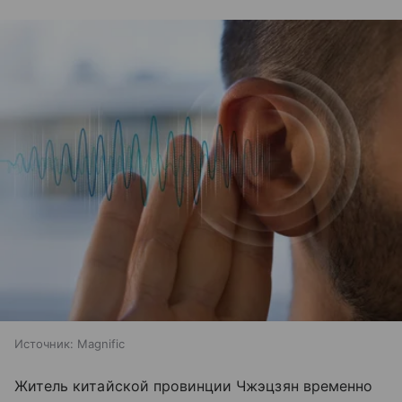
Источник:
Magnific
Житель китайской провинции Чжэцзян временно