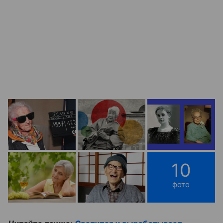
10
фото