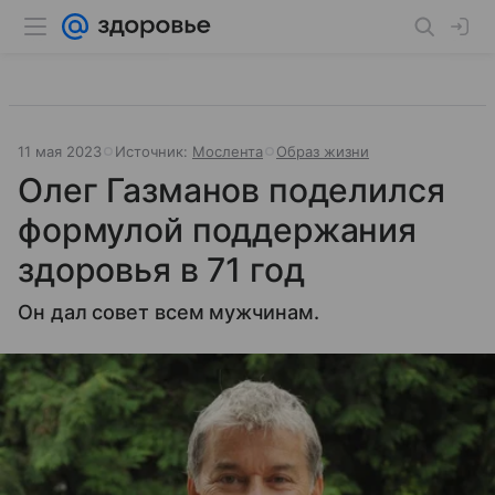
11 мая 2023
Источник:
Мослента
Образ жизни
Олег Газманов поделился
формулой поддержания
здоровья в 71 год
Он дал совет всем мужчинам.