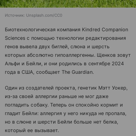
Источник:
Unsplash.com/CC0
Биотехнологическая компания Kindred Companion
Sciences с помощью технологии редактирования
генов вывела двух биглей, слюна и шерсть
которых абсолютно гипоаллергенны. Щенков зовут
Альфи и Бейли, и они родились в сентябре 2024
года в США, сообщает The Guardian.
Один из создателей проекта, генетик Мэтт Уокер,
из-за своей аллергии раньше не мог даже
погладить собаку. Теперь он спокойно кормит и
гладит Бейли: аллергия у него никуда не пропала,
но в слюне и шерсти Бейли больше нет белка,
который ее вызывает.