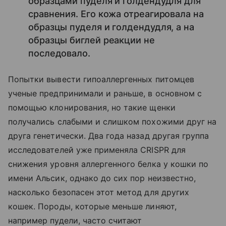
образцами пуделя и голдендудля для
сравнения. Его кожа отреагировала на
образцы пуделя и голдендудля, а на
образцы биглей реакции не
последовало.
Попытки вывести гипоаллергенных питомцев
ученые предпринимали и раньше, в основном с
помощью клонирования, но такие щенки
получались слабыми и слишком похожими друг на
друга генетически. Два года назад другая группа
исследователей уже применяла CRISPR для
снижения уровня аллергенного белка у кошки по
имени Альсик, однако до сих пор неизвестно,
насколько безопасен этот метод для других
кошек. Породы, которые меньше линяют,
например пудели, часто считают