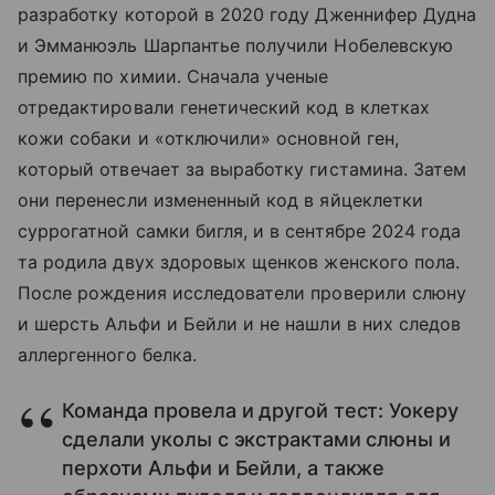
разработку которой в 2020 году Дженнифер Дудна
и Эмманюэль Шарпантье получили Нобелевскую
премию по химии. Сначала ученые
отредактировали генетический код в клетках
кожи собаки и «отключили» основной ген,
который отвечает за выработку гистамина. Затем
они перенесли измененный код в яйцеклетки
суррогатной самки бигля, и в сентябре 2024 года
та родила двух здоровых щенков женского пола.
После рождения исследователи проверили слюну
и шерсть Альфи и Бейли и не нашли в них следов
аллергенного белка.
Команда провела и другой тест: Уокеру
сделали уколы с экстрактами слюны и
перхоти Альфи и Бейли, а также