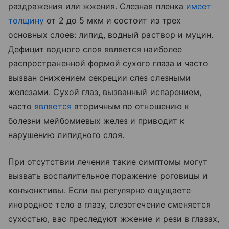
раздражения или жжения. Слезная пленка
имеет
толщину
от 2 до 5 мкм и состоит из трех
основных слоев: липид, водный раствор и муцин.
Дефицит водного слоя является наиболее
распространенной формой сухого глаза и часто
вызван снижением секреции слез слезными
железами. Сухой глаз, вызванный испарением,
часто
является
вторичным по отношению к
болезни мейбомиевых желез и приводит к
нарушению липидного слоя.
При отсутствии лечения такие симптомы могут
вызвать воспалительное поражение роговицы и
конъюнктивы. Если вы регулярно ощущаете
инородное тело в глазу, слезотечение сменяется
сухостью, вас преследуют жжение и рези в глазах,