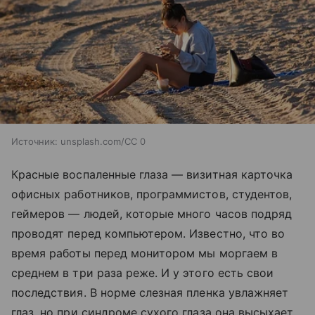
Источник:
unsplash.com/CC 0
Красные воспаленные глаза — визитная карточка
офисных работников, программистов, студентов,
геймеров — людей, которые много часов подряд
проводят перед компьютером. Известно, что во
время работы перед монитором мы моргаем в
среднем в три раза реже. И у этого есть свои
последствия. В норме слезная пленка увлажняет
глаз, но при синдроме сухого глаза она высыхает,