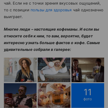
чай. Если не с точки зрения вкусовых ощущений,
то с позиции
пользы для здоровья
чай однозначно
выиграет.
Многие люди – настоящие кофеманы. И если вы
относите себя к ним, то вам, вероятно, будет
интересно узнать больше фактов о кофе. Самые
удивительные собрали в галерее:
11
фото