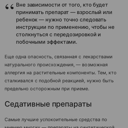
Вне зависимости от того, кто будет
принимать препарат — взрослый или
ребенок — нужно точно следовать
инструкции по применению, чтобы не
столкнуться с передозировкой и
побочными эффектами.
Еще одна опасность, связанная с лекарствами
натурального происхождения, — возможная
аллергия на растительные компоненты. Тем, кто
сталкивался с подобной реакцией, нужно быть
предельно осторожным при приеме.
Седативные препараты
Самые лучшие успокоительные средства по
мнению многих — препараты на синтетической