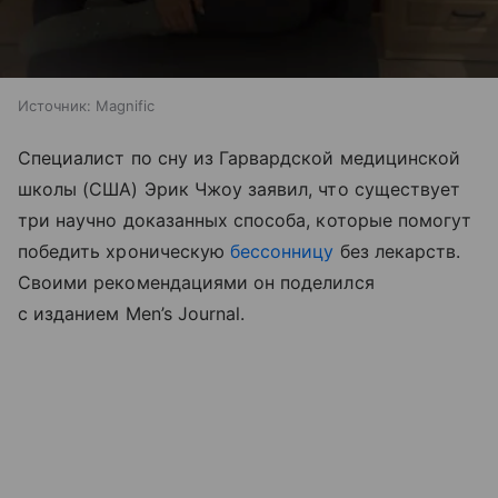
Источник:
Magnific
Специалист по сну из Гарвардской медицинской
школы (США) Эрик Чжоу заявил, что существует
три научно доказанных способа, которые помогут
победить хроническую
бессонницу
без лекарств.
Своими рекомендациями он поделился
с изданием Men’s Journal.