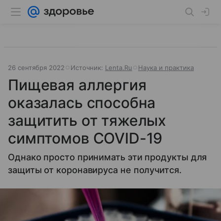
26 сентября 2022
Источник:
Lenta.Ru
Наука и практика
Пищевая аллергия
оказалась способна
защитить от тяжелых
симптомов COVID-19
Однако просто принимать эти продукты для
защиты от коронавируса не получится.