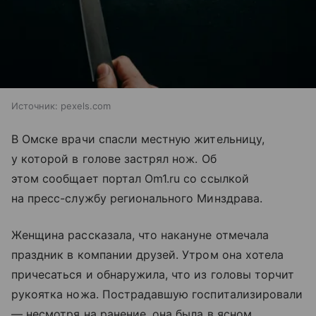
Источник:
pexels.com
В Омске врачи спасли местную жительницу,
у которой в голове застрял нож. Об
этом сообщает портал Om1.ru со ссылкой
на пресс-службу регионального Минздрава.
Женщина рассказала, что накануне отмечала
праздник в компании друзей. Утром она хотела
причесаться и обнаружила, что из головы торчит
рукоятка ножа. Пострадавшую госпитализировали
— несмотря на ранение, она была в ясном