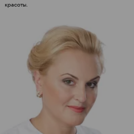
красоты.