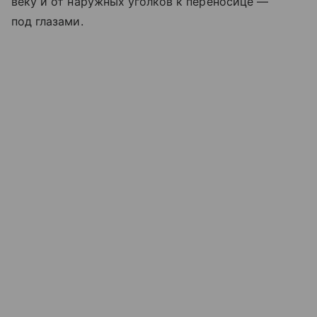
веку и от наружных уголков к переносице —
под глазами.