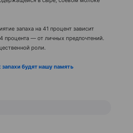
содержащейся в сыре, соевом молоке
иятие запаха на 41 процент зависит
4 процента — от личных предпочтений.
щественной роли.
к запахи будят нашу память