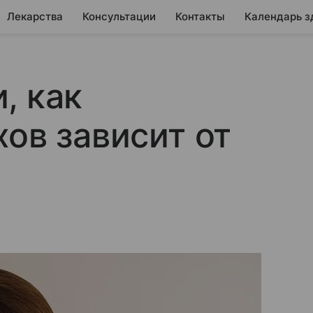
Лекарства
Консультации
Контакты
Календарь з
, как
хов зависит от