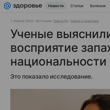
Новости
Статьи
Болезни
7 апреля 2022
Источник:
Газета.Ру
Наука и практика
Ученые выяснили
восприятие запа
национальности
Это показало исследование.