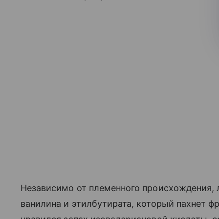
Независимо от племенного происхождения,
ванилина и этилбутирата, который пахнет ф