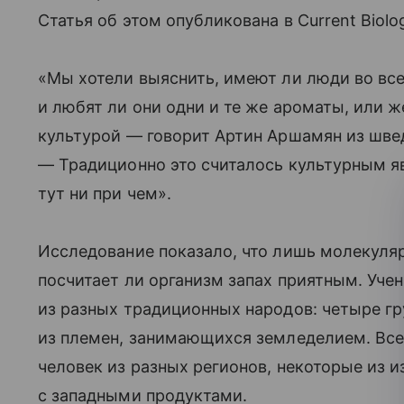
Статья об этом опубликована в Current Biolo
«Мы хотели выяснить, имеют ли люди во все
и любят ли они одни и те же ароматы, или
культурой — говорит Артин Аршамян из шве
— Традиционно это считалось культурным яв
тут ни при чем».
Исследование показало, что лишь молекуляр
посчитает ли организм запах приятным. Уче
из разных традиционных народов: четыре гр
из племен, занимающихся земледелием. Все
человек из разных регионов, некоторые из 
с западными продуктами.