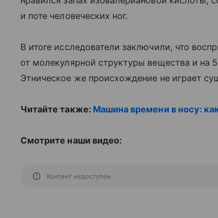
нравился запах изовалериановой кислоты, 
и поте человеческих ног.
В итоге исследователи заключили, что воспр
от молекулярной структуры вещества и на 5
Этническое же происхождение не играет су
Читайте также:
Машина времени в носу: ка
Смотрите наши видео:
Контент недоступен