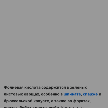
Фолиевая кислота содержится в зеленых
листовых овощах, особенно в
шпинате
,
спарже
и
брюссельской капусте, а также во фруктах,
орехах, бобах, горохе, рыбе
. Кроме того,