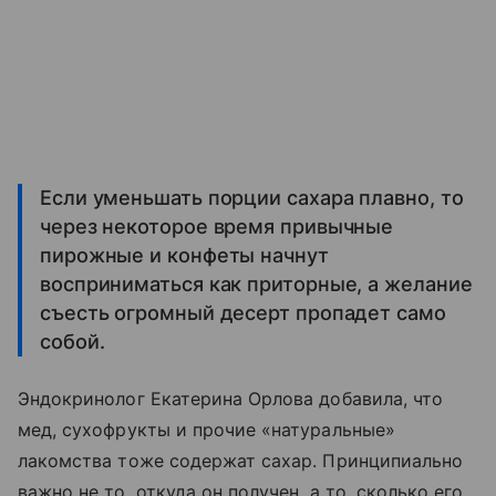
Если уменьшать порции сахара плавно, то
через некоторое время привычные
пирожные и конфеты начнут
восприниматься как приторные, а желание
съесть огромный десерт пропадет само
собой.
Эндокринолог Екатерина Орлова добавила, что
мед, сухофрукты и прочие «натуральные»
лакомства тоже содержат сахар. Принципиально
важно не то, откуда он получен, а то, сколько его