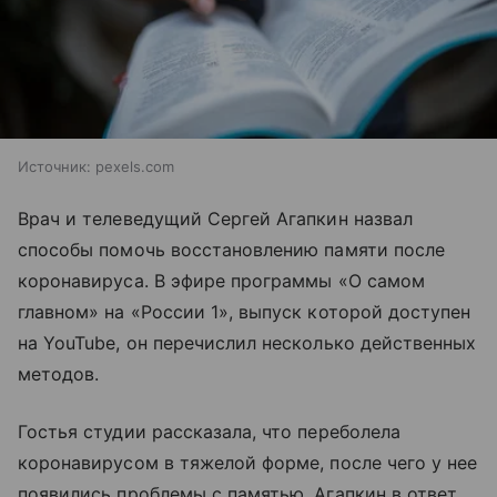
Источник:
pexels.com
Врач и телеведущий Сергей Агапкин назвал
способы помочь восстановлению памяти после
коронавируса. В эфире программы «О самом
главном» на «России 1», выпуск которой доступен
на YouTube, он перечислил несколько действенных
методов.
Гостья студии рассказала, что переболела
коронавирусом в тяжелой форме, после чего у нее
появились проблемы с памятью. Агапкин в ответ