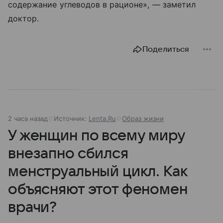
содержание углеводов в рационе», — заметил
доктор.
Поделиться
2 часа назад
Источник:
Lenta.Ru
Образ жизни
У женщин по всему миру
внезапно сбился
менструальный цикл. Как
объясняют этот феномен
врачи?