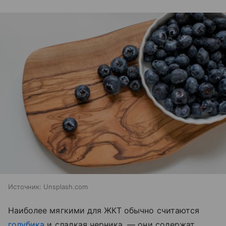
Источник:
Unsplash.com
Наиболее мягкими для ЖКТ обычно считаются
голубика
и сладкая черника, — они содержат