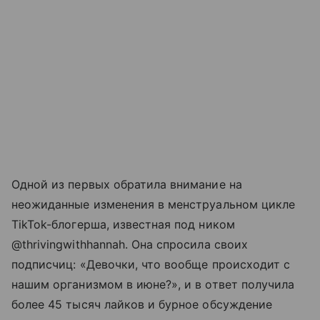
Одной из первых обратила внимание на
неожиданные изменения в менструальном цикле
TikTok-блогерша, известная под ником
@thrivingwithhannah. Она спросила своих
подписчиц: «Девочки, что вообще происходит с
нашим организмом в июне?», и в ответ получила
более 45 тысяч лайков и бурное обсуждение