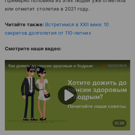
Примерно половина из этих людей уже отметила
или отметит столетие в 2021 году.
Читайте также:
Встретимся в ХХII веке: 10
секретов долголетия от 110-летних
Смотрите наши видео: