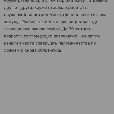
Коуме разлучили, и с тех пор они живут отдельно
друг от друга. Коуме отослали работать
служанкой на остров Кюсю, где она позже вышла
замуж, а Умено так и осталась на родине, где
также позже завела семью. До 70-летнего
возраста сестры редко встречались, но затем
начали вместе совершать паломничества по
храмам и снова сблизились.