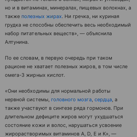
но и в витаминах, минералах, пищевых волокнах, а
также
полезных жирах
. Ни гречка, ни куриная
грудка не способны обеспечить весь необходимый
набор питательных веществ», — объяснила
Алтунина.
По ее словам, в первую очередь при таком
рационе не хватает полезных жиров, в том числе
омега-3 жирных кислот.
«Они необходимы для нормальной работы
нервной системы,
головного мозга
,
сердца
, а
также участвуют в синтезе ряда гормонов. При
длительном дефиците жиров могут ухудшаться
состояние кожи и волос, нарушаться усвоение
жирорастворимых витаминов A, D, E и K», —