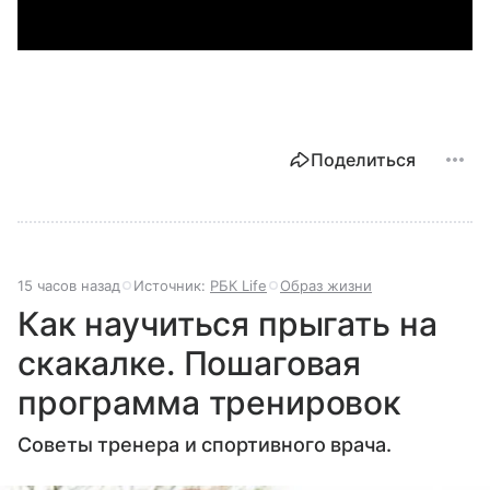
Поделиться
15 часов назад
Источник:
РБК Life
Образ жизни
Как научиться прыгать на
скакалке. Пошаговая
программа тренировок
Советы тренера и спортивного врача.