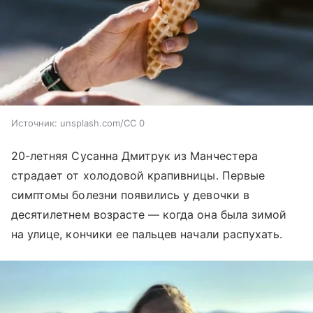
Источник:
unsplash.com/CC 0
20-летняя Сусанна Дмитрук из Манчестера
страдает от холодовой крапивницы. Первые
симптомы болезни появились у девочки в
десятилетнем возрасте — когда она была зимой
на улице, кончики ее пальцев начали распухать.