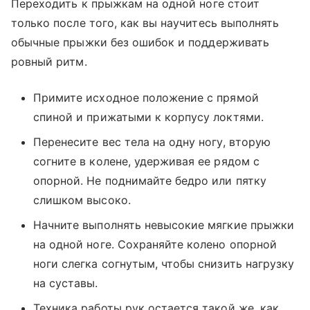
Переходить к прыжкам на одной ноге стоит
только после того, как вы научитесь выполнять
обычные прыжки без ошибок и поддерживать
ровный ритм.
Примите исходное положение с прямой
спиной и прижатыми к корпусу локтями.
Перенесите вес тела на одну ногу, вторую
согните в колене, удерживая ее рядом с
опорной. Не поднимайте бедро или пятку
слишком высоко.
Начните выполнять невысокие мягкие прыжки
на одной ноге. Сохраняйте колено опорной
ноги слегка согнутым, чтобы снизить нагрузку
на суставы.
Техника работы рук остается такой же, как