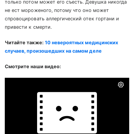
только потом может его съесть. Девушка никогда
не ест мороженого, потому что оно может
спровоцировать аллергический отек гортани и
привести к смерти.
Читайте также:
10 невероятных медицинских
случаев, произошедших на самом деле
Смотрите наши видео: