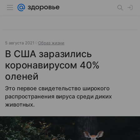
5 августа 2021
Образ жизни
В США заразились
коронавирусом 40%
оленей
Это первое свидетельство широкого
распространения вируса среди диких
животных.