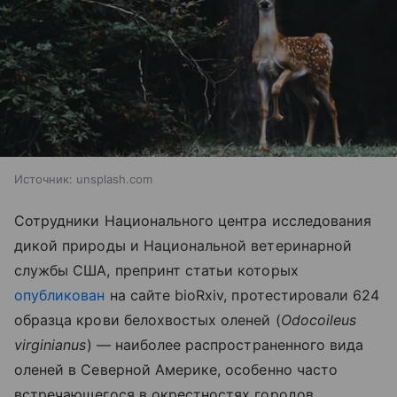
Источник:
unsplash.com
Сотрудники Национального центра исследования
дикой природы и Национальной ветеринарной
службы США, препринт статьи которых
опубликован
на сайте
bioRxiv, протестировали 624
образца крови белохвостых оленей (
Odocoileus
virginianus
) — наиболее распространенного вида
оленей в Северной Америке, особенно часто
встречающегося в окрестностях городов