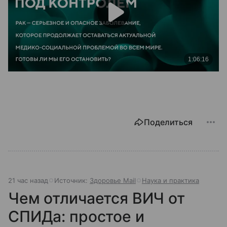
Поделиться
21 час назад
Источник:
Здоровье Mail
Наука и практика
Чем отличается ВИЧ от
СПИДа: простое и