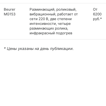
Beurer
Разминающий, роликовый,
От
MG153
вибрационный, работает от
6200
сети 220 В, две степени
руб.*
интенсивности, четыре
разминающих ролика,
инфракрасный подогрев
* Цены указаны на день публикации.