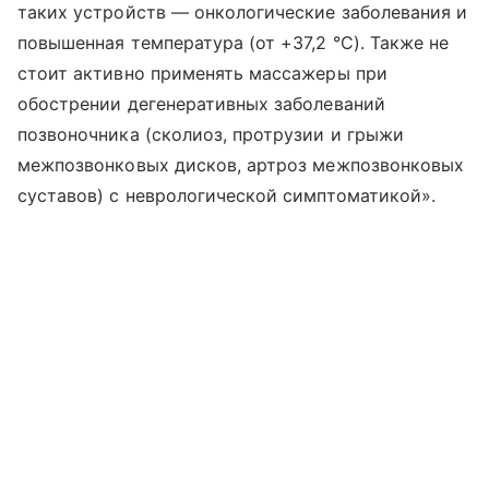
таких устройств — онкологические заболевания и
повышенная температура (от +37,2 °C). Также не
стоит активно применять массажеры при
обострении дегенеративных заболеваний
позвоночника (сколиоз, протрузии и грыжи
межпозвонковых дисков, артроз межпозвонковых
суставов) с неврологической симптоматикой».