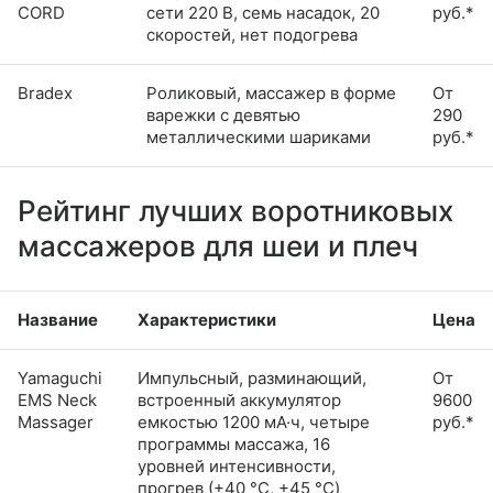
CORD
сети 220 В, семь насадок, 20
руб.*
скоростей, нет подогрева
Bradex
Роликовый, массажер в форме
От
варежки с девятью
290
металлическими шариками
руб.*
Рейтинг лучших воротниковых
массажеров для шеи и плеч
Название
Характеристики
Цена
Yamaguchi
Импульсный, разминающий,
От
EMS Neck
встроенный аккумулятор
9600
Massager
емкостью 1200 мА·ч, четыре
руб.*
программы массажа, 16
уровней интенсивности,
прогрев (+40 °C, +45 °C)