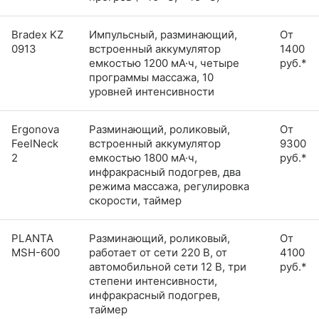
Bradex KZ
Импульсный, разминающий,
От
0913
встроенный аккумулятор
1400
емкостью 1200 мА·ч, четыре
руб.*
программы массажа, 10
уровней интенсивности
Ergonova
Разминающий, роликовый,
От
FeelNeck
встроенный аккумулятор
9300
2
емкостью 1800 мА·ч,
руб.*
инфракрасный подогрев, два
режима массажа, регулировка
скорости, таймер
PLANTA
Разминающий, роликовый,
От
MSH-600
работает от сети 220 В, от
4100
автомобильной сети 12 В, три
руб.*
степени интенсивности,
инфракрасный подогрев,
таймер