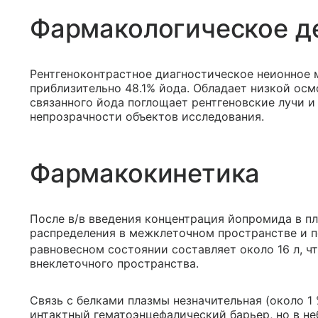
Фармакологическое д
Рентгеноконтрастное диагностическое неионное
приблизительно 48.1% йода. Обладает низкой осм
связанного йода поглощает рентгеновские лучи и
непрозрачности объектов исследования.
Фармакокинетика
После в/в введения концентрация йопромида в п
распределения в межклеточном пространстве и 
равновесном состоянии составляет около 16 л, ч
внеклеточного пространства.
Связь с белками плазмы незначительная (около 1
интактный гематоэнцефалический барьер, но в н