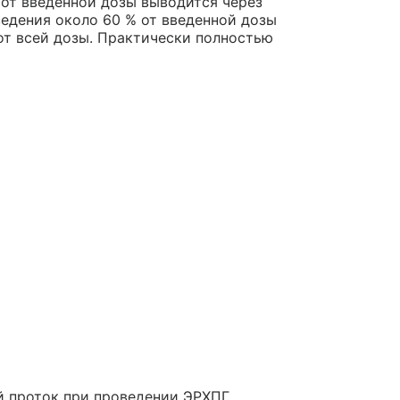
 от введенной дозы выводится через
введения около 60 % от введенной дозы
от всей дозы. Практически полностью
й проток при проведении ЭРХПГ