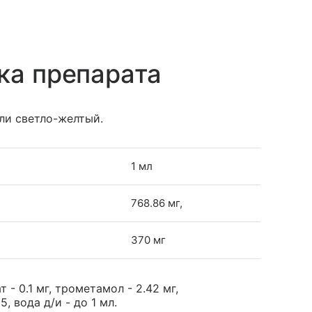
ка препарата
ли светло-желтый.
1 мл
768.86 мг,
370 мг
- 0.1 мг, трометамол - 2.42 мг,
, вода д/и - до 1 мл.