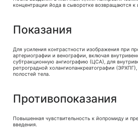
концентрации йода в сыворотке возвращаются к 
Показания
Для усиления контрастности изображения при п
артериографии и венографии, включая внутриве
субтракционную ангиографию (ЦСА), для внутрив
ретроградной холангиопанкреатографии (ЭРХПГ),
полостей тела.
Противопоказания
Повышенная чувствительность к йопромиду и пре
введения.