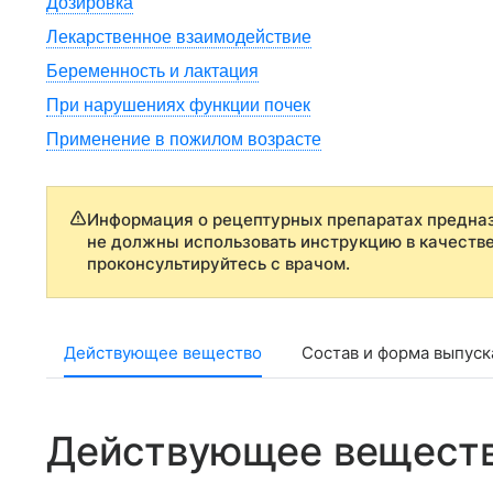
Дозировка
Лекарственное взаимодействие
Беременность и лактация
При нарушениях функции почек
Применение в пожилом возрасте
Информация о рецептурных препаратах предназ
не должны использовать инструкцию в качеств
проконсультируйтесь с врачом.
Действующее вещество
Состав и форма выпуск
Действующее вещест