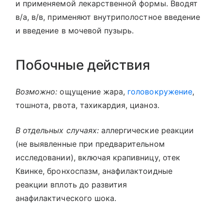
и применяемой лекарственной формы. Вводят
в/а, в/в, применяют внутриполостное введение
и введение в мочевой пузырь.
Побочные действия
Возможно:
ощущение жара,
головокружение
,
тошнота, рвота, тахикардия, цианоз.
В отдельных случаях:
аллергические реакции
(не выявленные при предварительном
исследовании), включая крапивницу, отек
Квинке, бронхоспазм, анафилактоидные
реакции вплоть до развития
анафилактического шока.