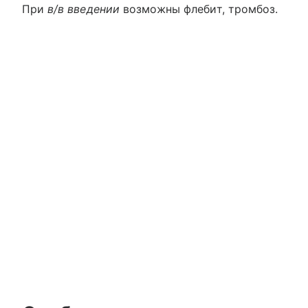
При
в/в введении
возможны флебит, тромбоз.