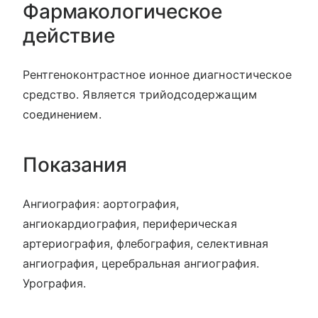
Фармакологическое
действие
Рентгеноконтрастное ионное диагностическое
средство. Является трийодсодержащим
соединением.
Показания
Ангиография: аортография,
ангиокардиография, периферическая
артериография, флебография, селективная
ангиография, церебральная ангиография.
Урография.