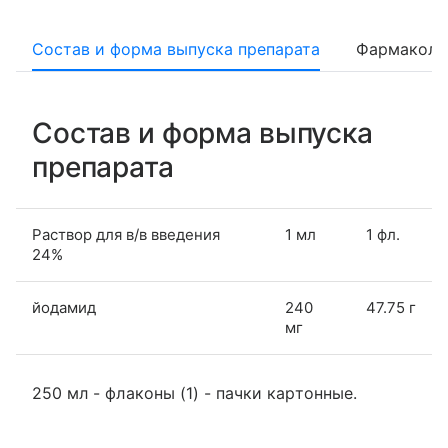
Состав и форма выпуска препарата
Фармаколо
Состав и форма выпуска
препарата
Раствор для в/в введения
1 мл
1 фл.
24%
йодамид
240
47.75 г
мг
250 мл - флаконы (1) - пачки картонные.