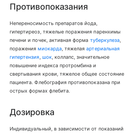
Противопоказания
Непереносимость препаратов йода,
гипертиреоз, тяжелые поражения паренхимы
печени и почек, активная форма
туберкулеза
,
поражения
миокарда
, тяжелая
артериальная
гипертензия
,
шок
, коллапс, значительное
повышение индекса протромбина и
свертывания крови, тяжелое общее состояние
пациента. Флебография противопоказана при
острых формах флебита.
Дозировка
Индивидуальный, в зависимости от показаний