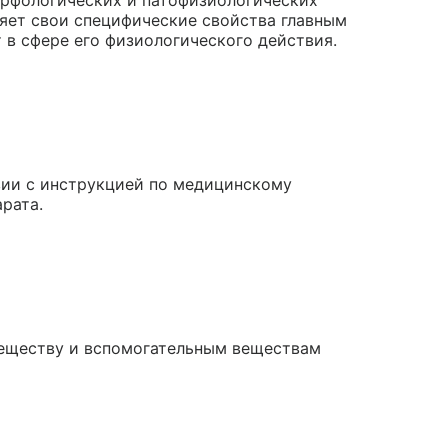
орфологических и патофизиологических
яет свои специфические свойства главным
т в сфере его физиологического действия.
вии с инструкцией по медицинскому
рата.
веществу и вспомогательным веществам