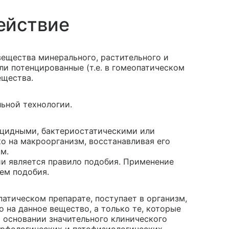
ействие
ещества минерального, растительного и
и потенцированные (т.е. в гомеопатическом
ещества.
ьной технологии.
ицидными, бактериостатическими или
о на макроорганизм, восстанавливая его
м.
и является правило подобия. Применение
ем подобия.
атическом препарате, поступает в организм,
о на данное вещество, а только те, которые
а основании значительного клинического