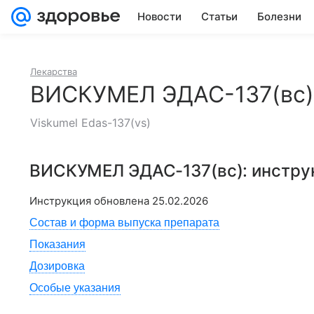
Новости
Статьи
Болезни
Лекарства
ВИСКУМЕЛ ЭДАС-137(вс)
Viskumel Edas-137(vs)
ВИСКУМЕЛ ЭДАС-137(вс)
: инстр
Инструкция обновлена
25.02.2026
Состав и форма выпуска препарата
Показания
Дозировка
Особые указания