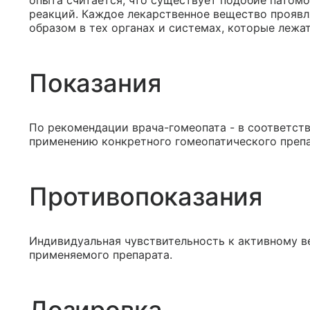
опыта считается, что существует подобие патом
реакций. Каждое лекарственное вещество проявл
образом в тех органах и системах, которые лежа
Показания
По рекомендации врача-гомеопата - в соответст
применению конкретного гомеопатического препа
Противопоказания
Индивидуальная чувствительность к активному 
применяемого препарата.