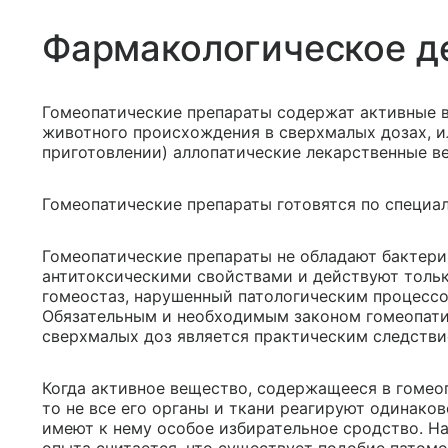
Фармакологическое д
Гомеопатические препараты содержат активные в
животного происхождения в сверхмалых дозах, ил
приготовлении) аллопатические лекарственные в
Гомеопатические препараты готовятся по специал
Гомеопатические препараты не обладают бактер
антитоксическими свойствами и действуют тольк
гомеостаз, нарушенный патологическим процессо
Обязательным и необходимым законом гомеопати
сверхмалых доз является практическим следстви
Когда активное вещество, содержащееся в гомеоп
то не все его органы и ткани реагируют одинаков
имеют к нему особое избирательное сродство. Н