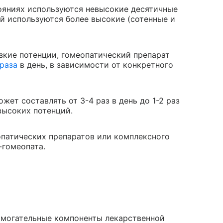
ояниях используются невысокие десятичные
ей используются более высокие (сотенные и
зкие потенции, гомеопатический препарат
раза
в день, в зависимости от конкретного
ет составлять от 3-4 раз в день до 1-2 раз
высоких потенций.
патических препаратов или комплексного
-гомеопата.
омогательные компоненты лекарственной