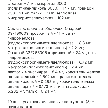
стеарат - 7 мг, макрогол 6000
(полиэтиленгликоль 6000) - 14.7 мг, повидон
K30 - 21 мг, тальк - 7 мг, целлюлоза
микрокристаллическая - 102 мг.
Состав пленочной оболочки:
Опадрай
03F190003 прозрачный - 11 мг, в т.ч.:
гипромеллоза
(гидроксипропилметилцеллюлоза) - 8.8 мг,
макрогол (полиэтиленгликоль) - 2.2 мг;
Опадрай 32F265005 коричневый - 24 мг, в т.ч.:
гипромеллоза
(гидроксипропилметилцеллюлоза) - 6.72 мг,
макрогол (полиэтиленгликоль) - 2.4 мг,
лактозы моногидрат - 8.4 мг, краситель железа
оксид желтый - 0.502 мг, краситель железа
оксид красный - 0.283 мг, краситель железа
оксид черный - 0.173 мг, титана диоксид -
5.282 мг, тальк - 0.24 мг.
10 шт. - упаковки ячейковые контурные (3) -
пачки картонные.