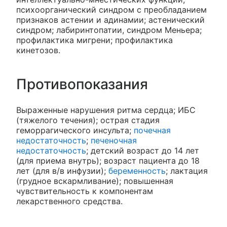
психоорганический синдром с преобладанием
признаков астении и адинамии; астенический
синдром; лабиринтопатии, синдром Меньера;
профилактика мигрени; профилактика
кинетозов.
Противопоказания
Выраженные нарушения ритма сердца; ИБС
(тяжелого течения); острая стадия
геморрагического инсульта;
почечная
недостаточность
;
печеночная
недостаточность
; детский возраст до 14 лет
(для приема внутрь); возраст пациента до 18
лет (для в/в инфузии);
беременность
; лактация
(грудное вскармливание); повышенная
чувствительность к компонентам
лекарственного средства.