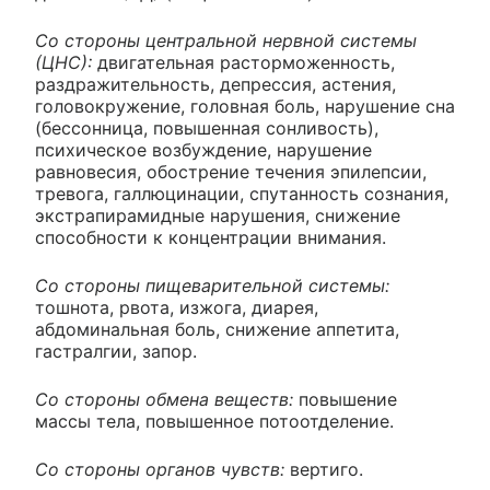
Со стороны центральной нервной системы
(ЦНС):
двигательная расторможенность,
раздражительность, депрессия, астения,
головокружение, головная боль, нарушение сна
(бессонница, повышенная сонливость),
психическое возбуждение, нарушение
равновесия, обострение течения эпилепсии,
тревога, галлюцинации, спутанность сознания,
экстрапирамидные нарушения, снижение
способности к концентрации внимания.
Со стороны пищеварительной системы:
тошнота, рвота, изжога, диарея,
абдоминальная боль, снижение аппетита,
гастралгии, запор.
Со стороны обмена веществ:
повышение
массы тела, повышенное потоотделение.
Со стороны органов чувств:
вертиго.