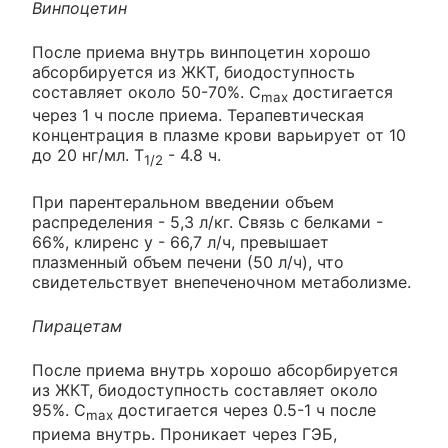
Винпоцетин
После приема внутрь винпоцетин хорошо
абсорбируется из ЖКТ, биодоступность
составляет около 50-70%. С
достигается
max
через 1 ч после приема. Терапевтическая
концентрация в плазме крови варьирует от 10
до 20 нг/мл. T
- 4.8 ч.
1/2
При парентеральном введении объем
распределения - 5,3 л/кг. Связь с белками -
66%, клиренс у - 66,7 л/ч, превышает
плазменный объем печени (50 л/ч), что
свидетельствует внепеченочном метаболизме.
Пирацетам
После приема внутрь хорошо абсорбируется
из ЖКТ, биодоступность составляет около
95%. С
достигается через 0.5-1 ч после
max
приема внутрь. Проникает через ГЭБ,