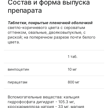
Состав и форма выпуска
препарата
Таблетки, покрытые пленочной оболочкой
светло-коричневого цвета с сероватым
оттенком, овальные, двояковыпуклые, с
риской; на поперечном разрезе почти белого
цвета.
1 таб.
винпоцетин
10 мг
пирацетам
800 мг
Вспомогательные вещества: кальция
гидрофосфата дигидрат - 105.3 мг,
кроскармеллоза натрия - 33 мг, магния