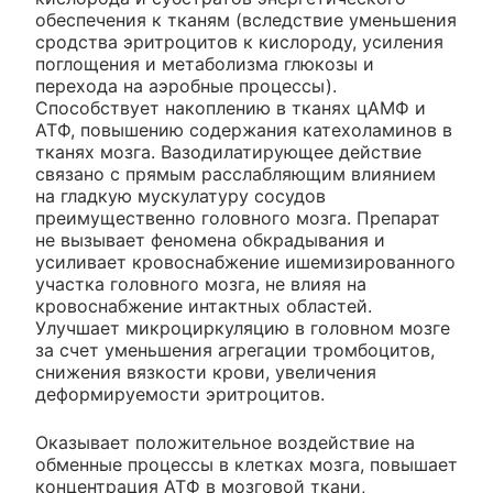
обеспечения к тканям (вследствие уменьшения
сродства эритроцитов к кислороду, усиления
поглощения и метаболизма глюкозы и
перехода на аэробные процессы).
Способствует накоплению в тканях цАМФ и
АТФ, повышению содержания катехоламинов в
тканях мозга. Вазодилатирующее действие
связано с прямым расслабляющим влиянием
на гладкую мускулатуру сосудов
преимущественно головного мозга. Препарат
не вызывает феномена обкрадывания и
усиливает кровоснабжение ишемизированного
участка головного мозга, не влияя на
кровоснабжение интактных областей.
Улучшает микроциркуляцию в головном мозге
за счет уменьшения агрегации тромбоцитов,
снижения вязкости крови, увеличения
деформируемости эритроцитов.
Оказывает положительное воздействие на
обменные процессы в клетках мозга, повышает
концентрация АТФ в мозговой ткани,