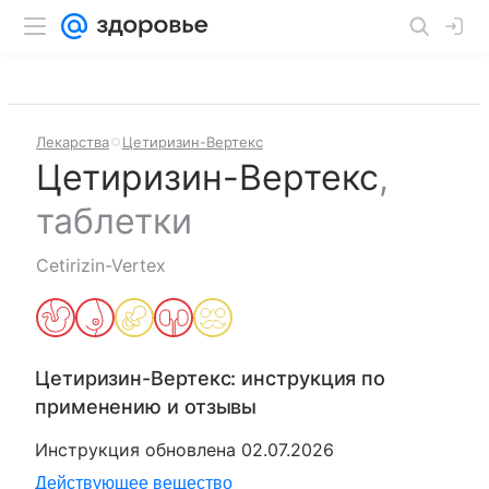
Лекарства
Цетиризин-Вертекс
Цетиризин-Вертекс
,
таблетки
Cetirizin-Vertex
Цетиризин-Вертекс
: инструкция по
применению и отзывы
Инструкция обновлена
02.07.2026
Действующее вещество