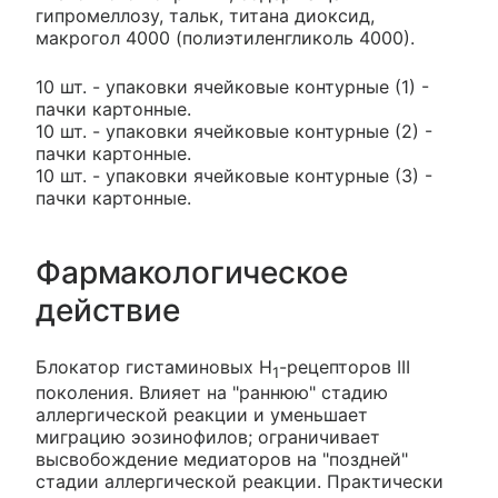
гипромеллозу, тальк, титана диоксид,
макрогол 4000 (полиэтиленгликоль 4000).
10 шт. - упаковки ячейковые контурные (1) -
пачки картонные.
10 шт. - упаковки ячейковые контурные (2) -
пачки картонные.
10 шт. - упаковки ячейковые контурные (3) -
пачки картонные.
Фармакологическое
действие
Блокатор гистаминовых H
-рецепторов III
1
поколения. Влияет на "раннюю" стадию
аллергической реакции и уменьшает
миграцию эозинофилов; ограничивает
высвобождение медиаторов на "поздней"
стадии аллергической реакции. Практически