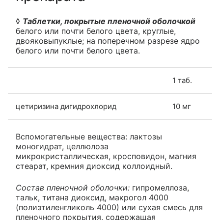
◊
Таблетки, покрытые пленочной оболочкой
белого или почти белого цвета, круглые,
двояковыпуклые; на поперечном разрезе ядро
белого или почти белого цвета.
1 таб.
цетиризина дигидрохлорид
10 мг
Вспомогательные вещества: лактозы
моногидрат, целлюлоза
микрокристаллическая, кросповидон, магния
стеарат, кремния диоксид коллоидный.
Состав пленочной оболочки:
гипромеллоза,
тальк, титана диоксид, макрогол 4000
(полиэтиленгликоль 4000) или сухая смесь для
пленочного покрытия, содержащая