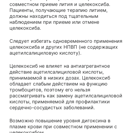
совместном приеме лития и целекоксиба.
Пациенты, получающие терапию литием,
должны находиться под тщательным
наблюдением при приеме или отмене
целекоксиба.
Следует избегать одновременного применения
целекоксиба и других НПВП (не содержащих
ацетилсалициловую кислоту).
Целекоксиб не влияет на антиагрегантное
действие ацетилсалициловой кислоты,
принимаемой в низких дозах. Целекоксиб
обладает слабым действием на функцию
тромбоцитов, поэтому его нельзя
рассматривать как замену ацетилсалициловой
кислоты, применяемой для профилактики
сердечно-сосудистых заболеваний.
Возможно повышение уровня дигоксина в
плазме крови при совместном применении с
целекоксибом.