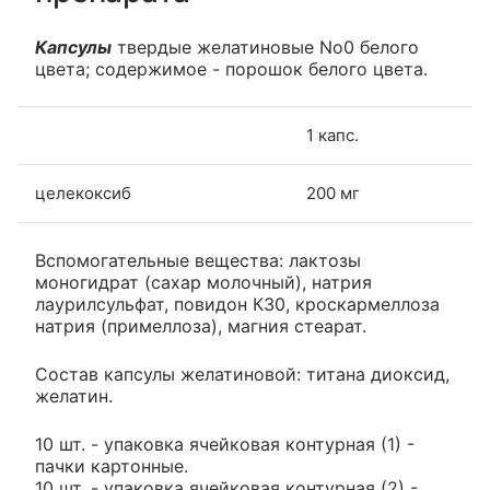
Капсулы
твердые желатиновые No0 белого
цвета; содержимое - порошок белого цвета.
1 капс.
целекоксиб
200 мг
Вспомогательные вещества: лактозы
моногидрат (сахар молочный), натрия
лаурилсульфат, повидон К30, кроскармеллоза
натрия (примеллоза), магния стеарат.
Состав капсулы желатиновой: титана диоксид,
желатин.
10 шт. - упаковка ячейковая контурная (1) -
пачки картонные.
10 шт. - упаковка ячейковая контурная (2) -