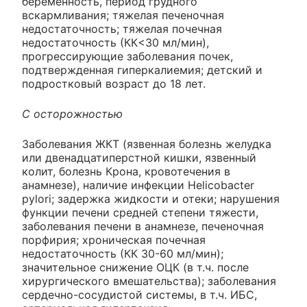
беременность, период грудного
вскармливания; тяжелая печеночная
недостаточность; тяжелая почечная
недостаточность (КК<30 мл/мин),
прогрессирующие заболевания почек,
подтвержденная гиперкалиемия; детский и
подростковый возраст до 18 лет.
С осторожностью
Заболевания ЖКТ (язвенная болезнь желудка
или двенадцатиперстной кишки, язвенный
колит, болезнь Крона, кровотечения в
анамнезе), наличие инфекции Helicobacter
pylori; задержка жидкости и отеки; нарушения
функции печени средней степени тяжести,
заболевания печени в анамнезе, печеночная
порфирия; хроническая почечная
недостаточность (КК 30-60 мл/мин);
значительное снижение ОЦК (в т.ч. после
хирургического вмешательства); заболевания
сердечно-сосудистой системы, в т.ч. ИБС,