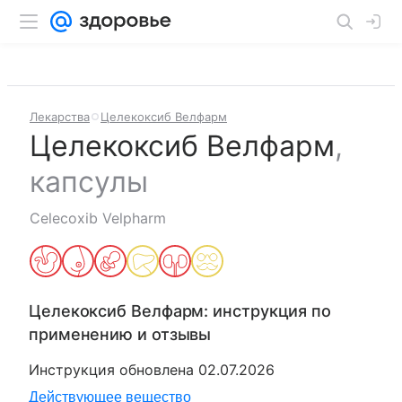
Лекарства
Целекоксиб Велфарм
Целекоксиб Велфарм
,
капсулы
Celecoxib Velpharm
Целекоксиб Велфарм
: инструкция по
применению и отзывы
Инструкция обновлена
02.07.2026
Действующее вещество