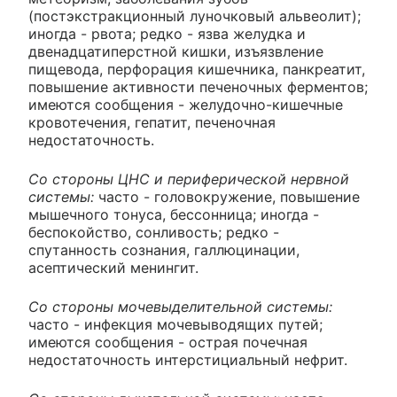
(постэкстракционный луночковый альвеолит);
иногда - рвота; редко - язва желудка и
двенадцатиперстной кишки, изъязвление
пищевода, перфорация кишечника, панкреатит,
повышение активности печеночных ферментов;
имеются сообщения - желудочно-кишечные
кровотечения, гепатит, печеночная
недостаточность.
Со стороны ЦНС и периферической нервной
системы:
часто - головокружение, повышение
мышечного тонуса, бессонница; иногда -
беспокойство, сонливость; редко -
спутанность сознания, галлюцинации,
асептический менингит.
Со стороны мочевыделительной системы:
часто - инфекция мочевыводящих путей;
имеются сообщения - острая почечная
недостаточность интерстициальный нефрит.