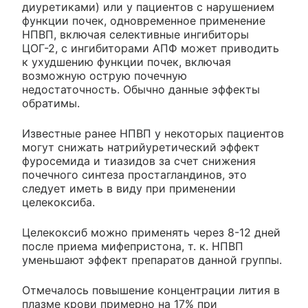
диуретиками) или у пациентов с нарушением
функции почек, одновременное применение
НПВП, включая селективные ингибиторы
ЦОГ-2, с ингибиторами АПФ может приводить
к ухудшению функции почек, включая
возможную острую почечную
недостаточность. Обычно данные эффекты
обратимы.
Известные ранее НПВП у некоторых пациентов
могут снижать натрийуретический эффект
фуросемида и тиазидов за счет снижения
почечного синтеза простагландинов, это
следует иметь в виду при применении
целекоксиба.
Целекоксиб можно применять через 8-12 дней
после приема мифепристона, т. к. НПВП
уменьшают эффект препаратов данной группы.
Отмечалось повышение концентрации лития в
плазме крови примерно на 17% при