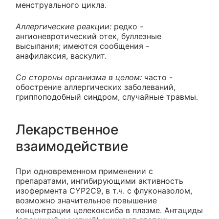
менструального цикла.
Аллергические реакции:
редко -
ангионевротический отек, буллезные
высыпания; имеются сообщения -
анафилаксия, васкулит.
Со стороны организма в целом:
часто -
обострение аллергических заболеваний,
гриппоподобный синдром, случайные травмы.
Лекарственное
взаимодействие
При одновременном применении с
препаратами, ингибирующими активность
изофермента CYP2C9, в т.ч. с флуконазолом,
возможно значительное повышение
концентрации целекоксиба в плазме. Антациды