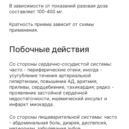
В зависимости от показаний разовая доза
составляет 100-400 мг.
Кратность приема зависит от схемы
применения.
Побочные действия
Со стороны сердечно-сосудистой системы:
часто - периферические отеки; иногда -
усугубление течения артериальной
гипертензии, повышение АД, аритмия,
приливы, сердцебиение, тахикардия; редко -
проявление застойной сердечной
недостаточности, ишемический инсульт и
инфаркт миокарда.
Со стороны пищеварительной системы:
часто
- абдоминальная боль, диарея, диспепсия,
метеоризм, заболевания зубов