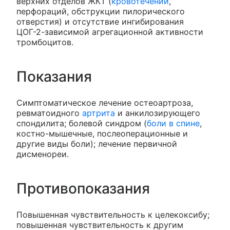
верхних отделов ЖКТ (
кровотечений
,
перфораций, обструкции пилорического
отверстия) и отсутствие ингибирования
ЦОГ-2-зависимой агрегационной активности
тромбоцитов.
Показания
Симптоматическое лечение остеоартроза,
ревматоидного
артрита
и анкилозирующего
спондилита; болевой синдром (
боли в спине
,
костно-мышечные, послеоперационные и
другие виды боли); лечение первичной
дисменореи.
Противопоказания
Повышенная чувствительность к целекоксибу;
повышенная чувствительность к другим