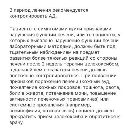
В период лечения рекомендуется
контролировать АД.
Пациенты с симптомами и/или признаками
нарушения функции печени, или те пациенты, у
которых выявлено нарушение функции печени
лабораторными методами, должны быть под
тщательным наблюдением на предмет
развития более тяжелых реакций со стороны
печени после 2 недель терапии целекоксибом,
в дальнейшем показатели печени должны
постоянно контролироваться. При появлении
признаков поражения печени (кожный зуд,
пожелтение кожных покровов, тошнота, рвота,
боли в животе, потемнение мочи, повышение
активности печеночных трансаминаз) или
системные проявления (например,
эозинофилия, кожная сыпь) пациент должен
прекратить прием целекоксиба и обратиться к
врачу.