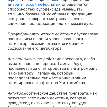
диабетической нефропатии
определяется
способностью сулодексида уменьшать
толщину базальной мембраны и продукцию
экстрацеллюлярного матрикса за счет
снижения пролиферации клеток мезангиума.
Профибринолитическое действие
обусловлено
повышением в крови уровня тканевого
активатора плазминогена и снижением
содержания его ингибитора.
Антикоагулянтное действие
препарата, слабо
выраженное в дозировке 1 ампула/сут,
проявляется за счет сродства к антитромбину
и ко-фактору ІІ гепарина, который
последовательно снижает концентрации
активированного фактора Х и тромбина.
Антитромботическое действие
препарата, как
результат всех видов действия, которые
сулодексид оказывает на стенку сосудов