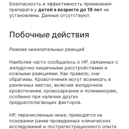
Безопасность и эффективность применения
препарата у
детей в возрасте до 18 лет
не
установлены. Данные отсутствуют.
Побочные действия
Резюме нежелательных реакций
Наиболее часто сообщалось о НР, связанных с
желудочно-кишечными расстройствами и
кожными реакциями. Как правило, они
обратимы. Кровотечения могут возникать в
различных местах, включая желудочное
кровотечение, кровохаркание и полименорею,
особенно при наличии других
предрасполагающих факторов.
НР, перечисленные ниже, приводятся на
основании ранее проведенных клинических
исследований и пострегистрационного опыта