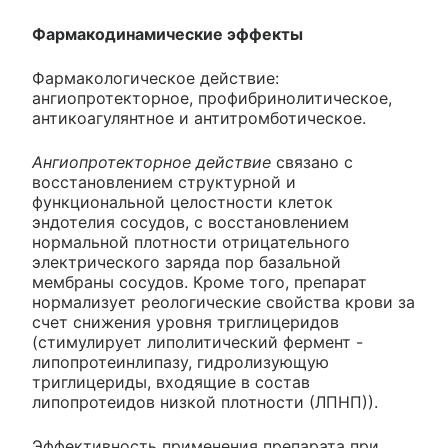
Фармакодинамические эффекты
Фармакологическое действие:
ангиопротекторное, профибринолитическое,
антикоагулянтное и антитромботическое.
Ангиопротекторное действие
связано с
восстановлением структурной и
функциональной целостности клеток
эндотелия сосудов, с восстановлением
нормальной плотности отрицательного
электрического заряда пор базальной
мембраны сосудов. Кроме того, препарат
нормализует реологические свойства крови за
счет снижения уровня триглицеридов
(стимулирует липолитический фермент -
липопротеинлипазу, гидролизующую
триглицериды, входящие в состав
липопротеидов низкой плотности (ЛПНП)).
Эффективность применения препарата при