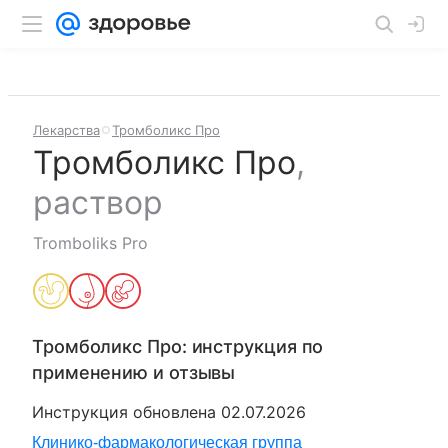
Лекарства
Тромболикс Про
Тромболикс Про
,
раствор
Tromboliks Pro
Тромболикс Про
: инструкция по
применению и отзывы
Инструкция обновлена
02.07.2026
Клинико-фармакологическая группа