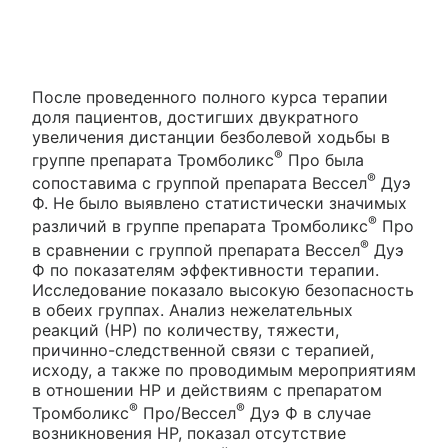
После проведенного полного курса терапии
доля пациентов, достигших двукратного
увеличения дистанции безболевой ходьбы в
®
группе препарата Тромболикс
Про была
®
сопоставима с группой препарата Вессел
Дуэ
Ф. Не было выявлено статистически значимых
®
различий в группе препарата Тромболикс
Про
®
в сравнении с группой препарата Вессел
Дуэ
Ф по показателям эффективности терапии.
Исследование показало высокую безопасность
в обеих группах. Анализ нежелательных
реакций (НР) по количеству, тяжести,
причинно-следственной связи с терапией,
исходу, а также по проводимым мероприятиям
в отношении НР и действиям с препаратом
®
®
Тромболикс
Про/Вессел
Дуэ Ф в случае
возникновения НР, показал отсутствие