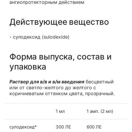
ангиопротекторным действием
Действующее вещество
- сулодексид (sulodexide)
Форма выпуска, состав и
упаковка
Раствор для в/в и в/м введения
бесцветный
или от светло-желтого до желтого с
коричневатым оттенком цвета, прозрачный.
1 мл
1 амп. (2 мл)
сулодексид*
300 ЛЕ
600 ЛЕ