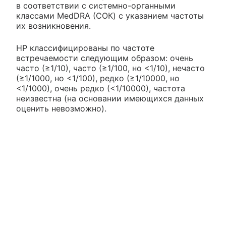
в соответствии с системно-органными
классами MedDRA (СОК) с указанием частоты
их возникновения.
НР классифицированы по частоте
встречаемости следующим образом: очень
часто (≥1/10), часто (≥1/100, но <1/10), нечасто
(≥1/1000, но <1/100), редко (≥1/10000, но
<1/1000), очень редко (<1/10000), частота
неизвестна (на основании имеющихся данных
оценить невозможно).