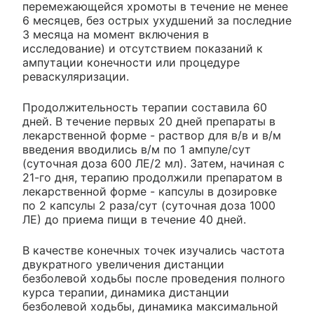
перемежающейся хромоты в течение не менее
6 месяцев, без острых ухудшений за последние
3 месяца на момент включения в
исследование) и отсутствием показаний к
ампутации конечности или процедуре
реваскуляризации.
Продолжительность терапии составила 60
дней. В течение первых 20 дней препараты в
лекарственной форме - раствор для в/в и в/м
введения вводились в/м по 1 ампуле/сут
(суточная доза 600 ЛЕ/2 мл). Затем, начиная с
21-го дня, терапию продолжили препаратом в
лекарственной форме - капсулы в дозировке
по 2 капсулы 2 раза/сут (суточная доза 1000
ЛЕ) до приема пищи в течение 40 дней.
В качестве конечных точек изучались частота
двукратного увеличения дистанции
безболевой ходьбы после проведения полного
курса терапии, динамика дистанции
безболевой ходьбы, динамика максимальной