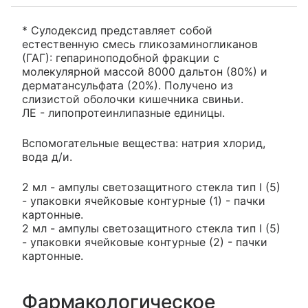
* Сулодексид представляет собой
естественную смесь гликозаминогликанов
(ГАГ): гепариноподобной фракции с
молекулярной массой 8000 дальтон (80%) и
дерматансульфата (20%). Получено из
слизистой оболочки кишечника свиньи.
ЛЕ - липопротеинлипазные единицы.
Вспомогательные вещества: натрия хлорид,
вода д/и.
2 мл - ампулы светозащитного стекла тип I (5)
- упаковки ячейковые контурные (1) - пачки
картонные.
2 мл - ампулы светозащитного стекла тип I (5)
- упаковки ячейковые контурные (2) - пачки
картонные.
Фармакологическое