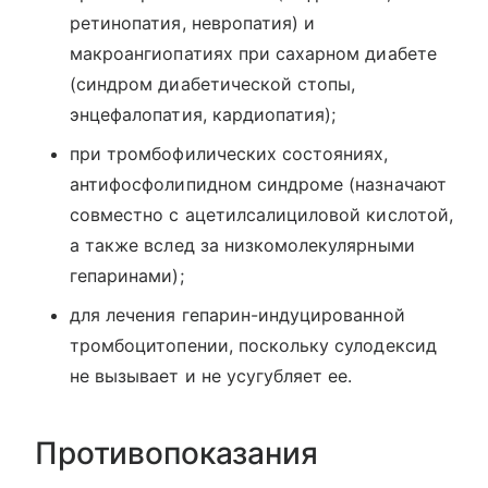
ретинопатия, невропатия) и
макроангиопатиях при сахарном диабете
(синдром диабетической стопы,
энцефалопатия, кардиопатия);
при тромбофилических состояниях,
антифосфолипидном синдроме (назначают
совместно с ацетилсалициловой кислотой,
а также вслед за низкомолекулярными
гепаринами);
для лечения гепарин-индуцированной
тромбоцитопении, поскольку сулодексид
не вызывает и не усугубляет ее.
Противопоказания