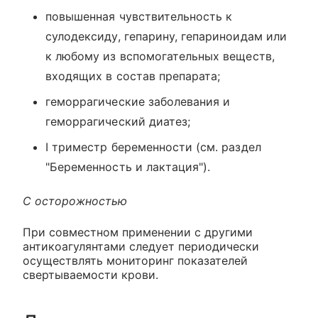
повышенная чувствительность к
сулодексиду, гепарину, гепариноидам или
к любому из вспомогательных веществ,
входящих в состав препарата;
геморрагические заболевания и
геморрагический диатез;
I триместр беременности (см. раздел
"Беременность и лактация").
С осторожностью
При совместном применении с другими
антикоагулянтами следует периодически
осуществлять мониторинг показателей
свертываемости крови.