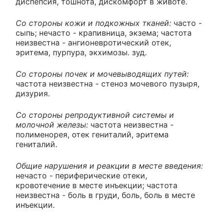
диспепсия, тошнота, дискомфорт в животе.
Со стороны кожи и подкожных тканей:
часто -
сыпь; нечасто - крапивница, экзема; частота
неизвестна - ангионевротический отек,
эритема, пурпура, экхимозы. зуд.
Со стороны почек и мочевыводящих путей:
частота неизвестна - стеноз мочевого пузыря,
дизурия.
Со стороны репродуктивной системы и
молочной железы:
частота неизвестна -
полименорея, отек гениталий, эритема
гениталий.
Общие нарушения и реакции в месте введения:
нечасто - периферические отеки,
кровотечение в месте инъекции; частота
неизвестна - боль в груди, боль, боль в месте
инъекции.