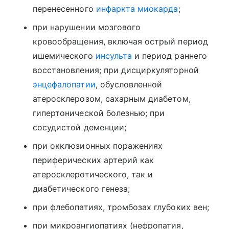
перенесенного
инфаркта миокарда
;
при нарушении мозгового
кровообращения, включая острый период
ишемического
инсульта
и период раннего
восстановления; при дисциркуляторной
энцефалопатии
, обусловленной
атеросклерозом, сахарным диабетом,
гипертонической болезнью; при
сосудистой деменции;
при окклюзионных поражениях
периферических артерий как
атеросклеротического, так и
диабетического генеза;
при флебопатиях, тромбозах глубоких вен;
при микроангиопатиях (нефропатия,