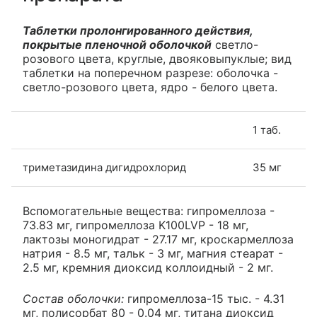
Таблетки пролонгированного действия,
покрытые пленочной оболочкой
светло-
розового цвета, круглые, двояковыпуклые; вид
таблетки на поперечном разрезе: оболочка -
светло-розового цвета, ядро - белого цвета.
1 таб.
триметазидина дигидрохлорид
35 мг
Вспомогательные вещества: гипромеллоза -
73.83 мг, гипромеллоза K100LVP - 18 мг,
лактозы моногидрат - 27.17 мг, кроскармеллоза
натрия - 8.5 мг, тальк - 3 мг, магния стеарат -
2.5 мг, кремния диоксид коллоидный - 2 мг.
Состав оболочки:
гипромеллоза-15 тыс. - 4.31
мг, полисорбат 80 - 0.04 мг, титана диоксид