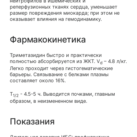
нейтрофилов в ишемических и
реперфузионных тканях сердца, уменьшает
размер повреждения миокарда; при этом не
оказывает влияния на гемодинамику.
Фармакокинетика
Триметазидин быстро и практически
полностью абсорбируется из ЖКТ. V
– 4.8 л/кг.
d
Легко проходит через гистогематические
барьеры. Связывание с белками плазмы
составляет около 16%.
T
- 4.5-5 ч. Выводится почками, главным
1/2
образом, в неизмененном виде.
Показания