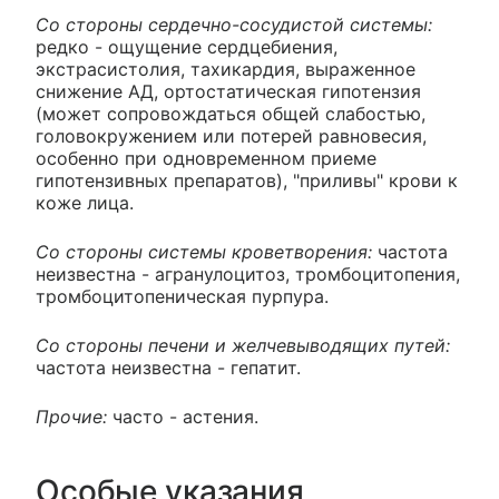
Со стороны сердечно-сосудистой системы:
редко - ощущение сердцебиения,
экстрасистолия, тахикардия, выраженное
снижение АД, ортостатическая гипотензия
(может сопровождаться общей слабостью,
головокружением или потерей равновесия,
особенно при одновременном приеме
гипотензивных препаратов), "приливы" крови к
коже лица.
Со стороны системы кроветворения:
частота
неизвестна - агранулоцитоз, тромбоцитопения,
тромбоцитопеническая пурпура.
Со стороны печени и желчевыводящих путей:
частота неизвестна - гепатит.
Прочие:
часто - астения.
Особые указания