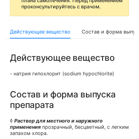
плана самолечения. Перед применением
проконсультируйтесь с врачом.
Действующее вещество
Состав и форма выпус
Действующее вещество
- натрия гипохлорит (sodium hypochlorite)
Состав и форма выпуска
препарата
◊
Раствор для местного и наружного
применения
прозрачный, бесцветный, с легким
запахом хлора.