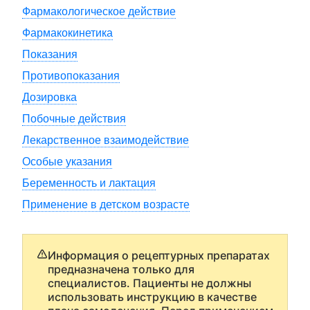
Фармакологическое действие
Фармакокинетика
Показания
Противопоказания
Дозировка
Побочные действия
Лекарственное взаимодействие
Особые указания
Беременность и лактация
Применение в детском возрасте
Информация о рецептурных препаратах
предназначена только для
специалистов. Пациенты не должны
использовать инструкцию в качестве