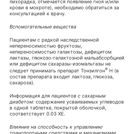
лихорадка, отмечается появление гноя и/или
крови в мокроте), необходимо обратиться за
консультацией к врачу.
Вспомогательные вещества
Пациентам с редкой наследственной
непереносимостью фруктозы,
непереносимостью галактозы, дефицитом
лактазы, глюкозо-галактозной мальабсорбцией
или дефицитом сахаразы-изомальтазы не
®
следует принимать препарат Тонзилгон
Н (в
состав препарата входит лактоза, глюкоза,
сахароза).
Информация для
пациентов с сахарным
диабетом:
содержание усваиваемых углеводов
в одной таблетке, покрытой оболочкой,
соответствует 0.03 ХЕ.
Влияние на способность к управлению
транспортными средствами и механизмами