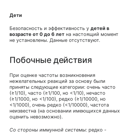
Дети
Безопасность и эффективность у
детей в
возрасте от 0 до 6 лет
на настоящий момент
не установлены. Данные отсутствуют.
Побочные действия
При оценке частоты возникновения
нежелательных реакций за основу были
приняты следующие категории: очень часто
(≥1/10), часто (≥1/100, но <1/10), нечасто
(≥1/1000, но <1/100), редко (≥1/10000, но
<1/1000), очень редко (<1/10000), частота
неизвестна (на основании имеющихся данных
оценить невозможно).
Со стороны иммунной системы:
редко -