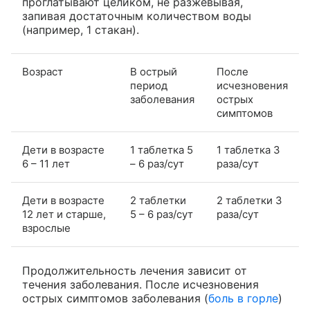
проглатывают целиком, не разжевывая,
запивая достаточным количеством воды
(например, 1 стакан).
Возраст
В острый
После
период
исчезновения
заболевания
острых
симптомов
Дети в возрасте
1 таблетка 5
1 таблетка 3
6 – 11 лет
– 6 раз/сут
раза/сут
Дети в возрасте
2 таблетки
2 таблетки 3
12 лет и старше,
5 – 6 раз/сут
раза/сут
взрослые
Продолжительность лечения зависит от
течения заболевания. После исчезновения
острых симптомов заболевания (
боль в горле
)