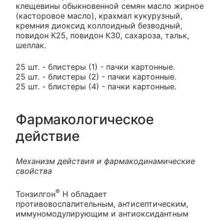
клещевины обыкновенной семян масло жирное
(касторовое масло), крахмал кукурузный,
кремния диоксид коллоидный безводный,
повидон К25, повидон К30, сахароза, тальк,
шеллак.
25 шт. - блистеры (1) - пачки картонные.
25 шт. - блистеры (2) - пачки картонные.
25 шт. - блистеры (4) - пачки картонные.
Фармакологическое
действие
Механизм действия и фармакодинамические
свойства
®
Тонзилгон
Н обладает
противовоспалительным, антисептическим,
иммуномодулирующим и антиоксидантным