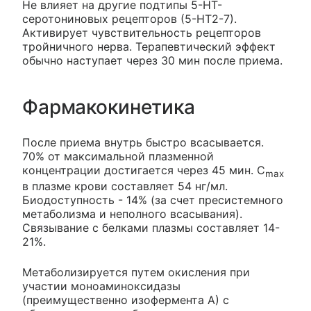
Не влияет на другие подтипы 5-НТ-
серотониновых рецепторов (5-НТ2-7).
Активирует чувствительность рецепторов
тройничного нерва. Терапевтический эффект
обычно наступает через 30 мин после приема.
Фармакокинетика
После приема внутрь быстро всасывается.
70% от максимальной плазменной
концентрации достигается через 45 мин. C
max
в плазме крови составляет 54 нг/мл.
Биодоступность - 14% (за счет пресистемного
метаболизма и неполного всасывания).
Связывание с белками плазмы составляет 14-
21%.
Метаболизируется путем окисления при
участии моноаминоксидазы
(преимущественно изофермента А) с