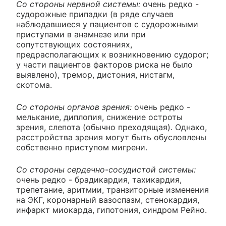
Со стороны нервной системы:
очень редко -
судорожные припадки (в ряде случаев
наблюдавшиеся у пациентов с судорожными
приступами в анамнезе или при
сопутствующих состояниях,
предрасполагающих к возникновению судорог;
у части пациентов факторов риска не было
выявлено), тремор, дистония, нистагм,
скотома.
Со стороны органов зрения:
очень редко -
мелькание, диплопия, снижение остроты
зрения, слепота (обычно преходящая). Однако,
расстройства зрения могут быть обусловлены
собственно приступом мигрени.
Со стороны сердечно-сосудистой системы:
очень редко - брадикардия, тахикардия,
трепетание, аритмии, транзиторные изменения
на ЭКГ, коронарный вазоспазм, стенокардия,
инфаркт миокарда, гипотония, синдром Рейно.