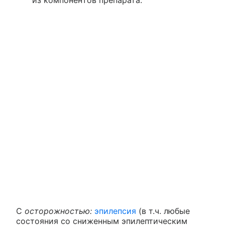
из компонентов препарата.
С
осторожностью:
эпилепсия
(в т.ч. любые
состояния со сниженным эпилептическим