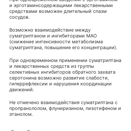
и эрготаминсодержащими лекарственными
средствами возможен длительный спазм
сосудов.
Возможно взаимодействие между
суматриптаном и ингибиторами МАО
(снижение интенсивности метаболизма
суматриптана, повышение его концентрации).
При одновременном применении суматриптана
и лекарственных средств из группы
селективных ингибиторов обратного захвата
серотонина возможно развитие слабости,
гиперрефлексии и нарушения координации
движений.
Не отмечено взаимодействия суматриптана с
пропранололом, флуниризином, пизотифеном и
этанолом.