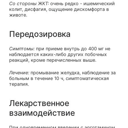
Со стороны ЖКТ:
очень редко - ишемический
колит, дисфагия, ощущение дискомфорта в
животе.
Передозировка
Симптомы:
при приеме внутрь до 400 мг не
наблюдается каких-либо других побочных
реакций, кроме перечисленных выше.
Лечение:
промывание желудка, наблюдение за
больным в течение 10 ч, симптоматическая
терапия.
Лекарственное
взаимодействие
При одновременном введении с эрготамином