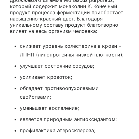
дрожжевого штамма Monascus purpureus,
который содержит монаколин К. Конечный
продукт процесса ферментации приобретает
насыщенно-красный цвет. Благодаря
уникальному составу продукт благотворно
влияет на весь организм человека:
снижает уровень холестерина в крови -
ЛПНП (липопротеины низкой плотности);
улучшает состояние сосудов;
усиливает кровоток;
обладает противоопухолевыми
свойствами;
уменьшает воспаление;
является природным антиоксидантом;
профилактика атеросклероза;