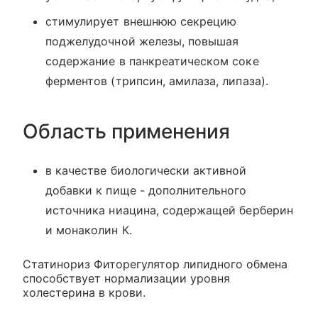
стимулирует внешнюю секрецию
поджелудочной железы, повышая
содержание в панкреатическом соке
ферментов (трипсин, амилаза, липаза).
Область применения
в качестве биологически активной
добавки к пище - дополнительного
источника ниацина, содержащей берберин
и монаколин К.
Статинориз Фиторегулятор липидного обмена
способствует нормализации уровня
холестерина в крови.