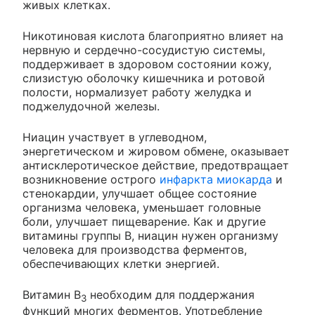
живых клетках.
Никотиновая кислота благоприятно влияет на
нервную и сердечно-сосудистую системы,
поддерживает в здоровом состоянии кожу,
слизистую оболочку кишечника и ротовой
полости, нормализует работу желудка и
поджелудочной железы.
Ниацин участвует в углеводном,
энергетическом и жировом обмене, оказывает
антисклеротическое действие, предотвращает
возникновение острого
инфаркта миокарда
и
стенокардии, улучшает общее состояние
организма человека, уменьшает головные
боли, улучшает пищеварение. Как и другие
витамины группы В, ниацин нужен организму
человека для производства ферментов,
обеспечивающих клетки энергией.
Витамин В
необходим для поддержания
3
функций многих ферментов. Употребление