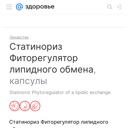
Лекарства
Статинориз
Фиторегулятор
липидного обмена
,
капсулы
Statinoriz Phytoregulator of a lipidic exchange
Статинориз Фиторегулятор липидного