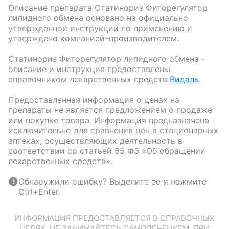
Описание препарата
Статинориз Фиторегулятор
липидного обмена
основано на официально
утвержденной инструкции по применению и
утверждено компанией–производителем.
Статинориз Фиторегулятор липидного обмена
-
описание и инструкция предоставлены
справочником лекарственных средств
Видаль
.
Предоставленная информация о ценах на
препараты не является предложением о продаже
или покупке товара. Информация предназначена
исключительно для сравнения цен в стационарных
аптеках, осуществляющих деятельность в
соответствии со статьей 55 ФЗ «Об обращении
лекарственных средств».
Обнаружили ошибку? Выделите ее и нажмите
Ctrl+Enter.
ИНФОРМАЦИЯ ПРЕДОСТАВЛЯЕТСЯ В СПРАВОЧНЫХ
ЦЕЛЯХ. НЕ ЗАНИМАЙТЕСЬ САМОЛЕЧЕНИЕМ. ПРИ