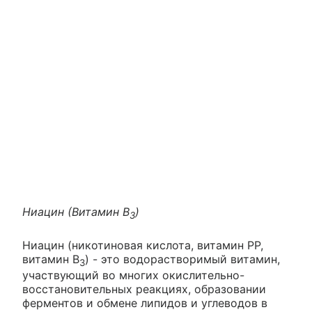
Ниацин (Витамин В
)
3
Ниацин (никотиновая кислота, витамин РР,
витамин В
) - это водорастворимый витамин,
3
участвующий во многих окислительно-
восстановительных реакциях, образовании
ферментов и обмене липидов и углеводов в