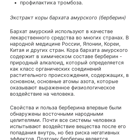
профилактика тромбоза.
Экстракт коры бархата амурского (берберин)
Бархат амурский используют в качестве
лекарственного средства во многих странах. В
народной медицине России, Японии, Кореи,
Китая и других стран. Кора бархата амурского
содержит в химическом составе берберин -
природный алкалоид, который определяется
как класс органических соединений
растительного происхождения, содержащих, в
основном, основные атомы азота, которые
оказывают выраженное физиологическое
воздействие на человека.
Свойства и польза берберина впервые были
обнаружены восточными народными
целителями. Почти все системы человека
испытывают воздействие вещества после его
попадания внутрь, но без риска негативных
эффектов. Поэтому берберин является