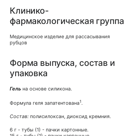
Клинико-
фармакологическая группа
Медицинское изделие для рассасывания
рубцов
Форма выпуска, состав и
упаковка
Гель
на основе силикона.
1
Формула геля запатентована
.
Состав:
полисилоксан, диоксид кремния.
6 г - тубы (1) - пачки картонные.
15 г - тубы (1) - пачки картонные.