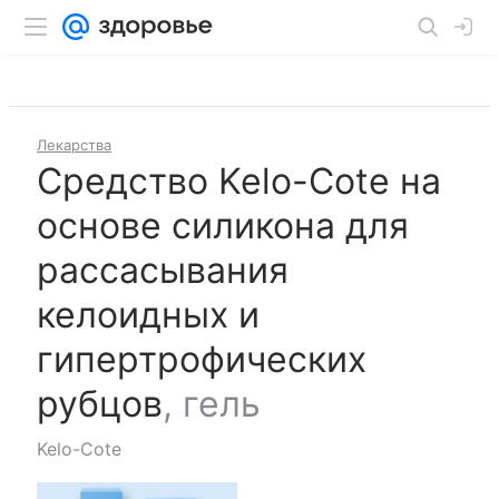
Лекарства
Средство Kelo-Cote на
основе силикона для
рассасывания
келоидных и
гипертрофических
рубцов
,
гель
Kelo-Cote