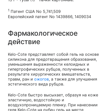
1
Патент США No 5,741,509
Европейский патент No 1439866, 1409034
Фармакологическое
действие
Kelo-Cote представляет собой гель на основе
силикона для предотвращения образования,
уменьшения выраженности келоидных и
гипертрофических рубцов, полученных в
результате хирургических вмешательств,
травм, ран и
ожогов
, а также для улучшения
эстетического вида рубцов.
Kelo-Cote быстро высыхает, образуя на коже
эластичную, водостойкую и
воздухопроницаемую пленку. При нанесении
геля Kelo-Cote на рубец гель на месте