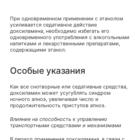
При одновременном применении с этанолом
усиливается седативное действие
доксиламина, необходимо избегать его
одновременного употребления с алкогольными
напитками и лекарственными препаратами,
содержащими этанол.
Особые указания
Как все снотворные или седативные средства,
доксиламин может усугублять синдром
ночного апноэ, увеличивая число и
продолжительность приступов апноэ.
Влияние на способность к управлению
транспортными средствами и механизмами
В период применения доксиламина, в связи с