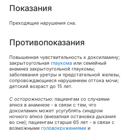
Показания
Преходящие нарушения сна.
Противопоказания
Повышенная чувствительность к доксиламину;
закрытоугольная
глаукома
или семейный
анамнез закрытоугольной глаукомы;
заболевания уретры и предстательной железы,
сопровождающиеся нарушением оттока мочи;
детский возраст до 15 лет.
С осторожностью:
пациентам со случаями
апноэ в анамнезе - в связи с тем, что
доксиламин может усугублять синдром
ночного апноэ (внезапная остановка дыхания
во сне); пациентам старше 65 лет - в связи с
возможными
головокружениями
и