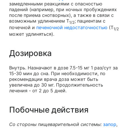
замедленными реакциями с опасностью
падений (например, при ночных пробуждениях
после приема снотворных), а также в связи с
возможным удлинением Т
; пациентам с
1/2
почечной и
печеночной недостаточностью
(Т
1/2
может удлиняться).
Дозировка
Внутрь. Назначают в дозе 7.5-15 мг 1 раз/сут за
15-30 мин до сна. При необходимости, по
рекомендации врача доза может быть
увеличена до 30 мг. Продолжительность
лечения - от 2 до 5 дней.
Побочные действия
Со стороны пищеварительной системы:
запор
,