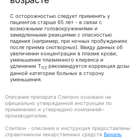
С осторожностью следует применять у
пациентов старше 65 лет - в связи с
возможными головокружениями и
замедленными реакциями с опасностью
падения (например, при ночных пробуждениях
после приема снотворных). Ввиду данных об
увеличении концентрации в плазме крови,
уменьшении плазменного клиренса и
удлинении Т
рекомендуется коррекция дозы
1/2
данной категории больных в сторону
уменьшения.
Описание препарата
Слипзон
основано на
официально утвержденной инструкции по
применению и утверждено компанией–
производителем.
Слипзон
- описание и инструкция предоставлены
справочником лекарственных средств
Видаль
.