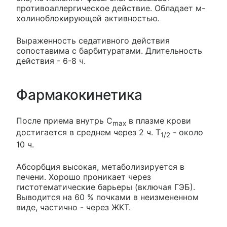
противоаллергическое действие. Обладает м-
холиноблокирующей активностью.
Выраженность седативного действия
сопоставима с барбитуратами. Длительность
действия - 6-8 ч.
Фармакокинетика
После приема внутрь C
в плазме крови
max
достигается в среднем через 2 ч. T
- около
1/2
10 ч.
Абсорбция высокая, метаболизируется в
печени. Хорошо проникает через
гистотематические барьеры (включая ГЭБ).
Выводится на 60 % почками в неизмененном
виде, частично - через ЖКТ.