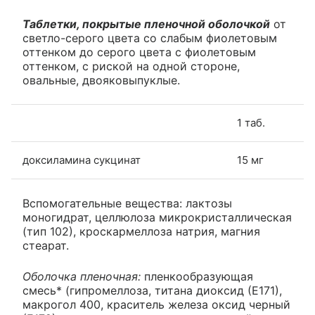
Таблетки, покрытые пленочной оболочкой
от
светло-серого цвета со слабым фиолетовым
оттенком до серого цвета с фиолетовым
оттенком, с риской на одной стороне,
овальные, двояковыпуклые.
1 таб.
доксиламина сукцинат
15 мг
Вспомогательные вещества: лактозы
моногидрат, целлюлоза микрокристаллическая
(тип 102), кроскармеллоза натрия, магния
стеарат.
Оболочка пленочная:
пленкообразующая
смесь* (гипромеллоза, титана диоксид (Е171),
макрогол 400, краситель железа оксид черный