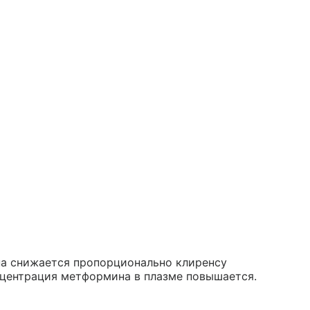
а снижается пропорционально клиренсу
центрация метформина в плазме повышается.