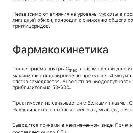
Независимо от влияния на уровень глюкозы в кро
липидный обмен, приводит к снижению общего хо
триглицеридов.
Фармакокинетика
После приема внутрь C
в плазме крови достиг
max
максимальной дозировке не превышает 4 мкг/мл
слегка замедляется. Абсолютная биодоступность
приблизительно 50-60%.
Практически не связывается с белками плазмы. 
Накапливается в слюнных железах, мышцах, печен
Выводится почками в неизмененном виде. Почечн
составляет около 6.5 ч.