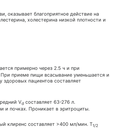
ви, оказывает благоприятное действие на
лестерина, холестерина низкой плотности и
ается примерно через 2.5 ч и при
. При приеме пищи всасывание уменьшается и
 у здоровых пациентов составляет
Средний V
составляет 63-276 л.
d
и и почках. Проникает в эритроциты.
ый клиренс составляет >400 мл/мин. T
1/2