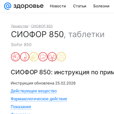
Новости
Статьи
Болезни
Лекарства
СИОФОР 850
СИОФОР 850
,
таблетки
Siofor 850
СИОФОР 850
: инструкция по при
Инструкция обновлена
25.02.2026
Действующее вещество
Фармакологическое действие
Показания