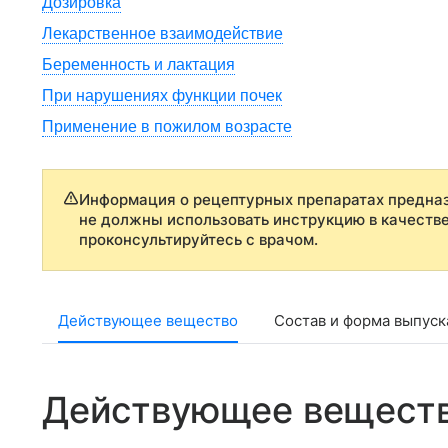
Дозировка
Лекарственное взаимодействие
Беременность и лактация
При нарушениях функции почек
Применение в пожилом возрасте
Информация о рецептурных препаратах предназ
не должны использовать инструкцию в качеств
проконсультируйтесь с врачом.
Действующее вещество
Состав и форма выпуск
Действующее вещест