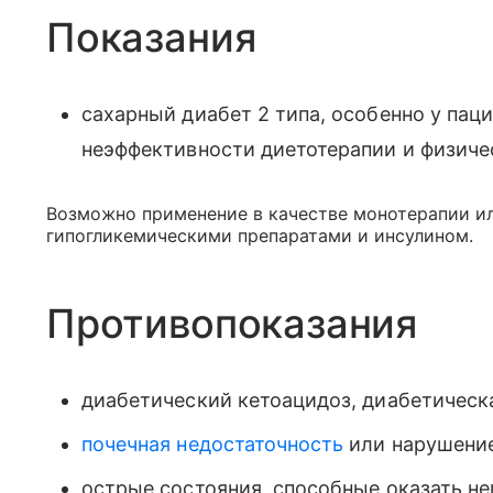
Показания
сахарный диабет 2 типа, особенно у пац
неэффективности диетотерапии и физичес
Возможно применение в качестве монотерапии и
гипогликемическими препаратами и инсулином.
Противопоказания
диабетический кетоацидоз, диабетическ
почечная недостаточность
или нарушение
острые состояния, способные оказать не