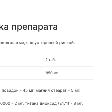
ка препарата
одолговатые, с двусторонней риской.
1 таб.
850 мг
повидон - 45 мг, магния стеарат - 5 мг.
6000 - 2 мг, титана диоксид (Е171) - 8 мг.