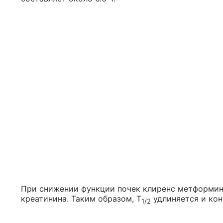
При снижении функции почек клиренс метформин
креатинина. Таким образом, T
удлиняется и кон
1/2