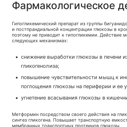
Фармакологическое д
Гипогликемический препарат из группы бигуанидо
и постпрандиальной концентрации глюкозы в кро
поэтому не приводит к гипогликемии. Действие м
следующих механизмах:
снижение выработки глюкозы в печени из
гликогенолиза;
повышение чувствительности мышц к инс
поглощения глюкозы на периферии и ее 
угнетение всасывания глюкозы в кишечн
Метформин посредством своего действия на гли
синтез гликогена. Повышает транспортную емкос
мембранных транспортных протеинов глюкозы.