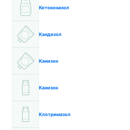
Кетоконазол
Кандизол
Канизон
Канизон
Клотримазол