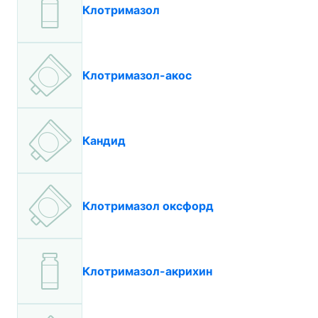
Клотримазол
Клотримазол-акос
Кандид
Клотримазол оксфорд
Клотримазол-акрихин