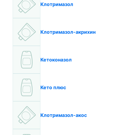
Клотримазол
Клотримазол-акрихин
Кетоконазол
Кето плюс
Клотримазол-акос