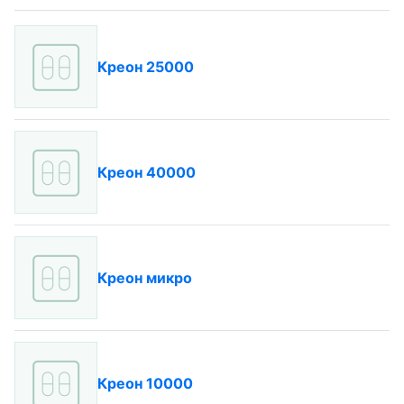
Креон 25000
Креон 40000
Креон микро
Креон 10000