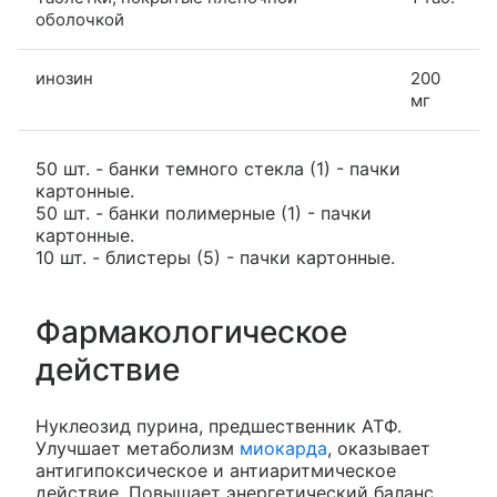
оболочкой
инозин
200
мг
50 шт. - банки темного стекла (1) - пачки
картонные.
50 шт. - банки полимерные (1) - пачки
картонные.
10 шт. - блистеры (5) - пачки картонные.
Фармакологическое
действие
Нуклеозид пурина, предшественник АТФ.
Улучшает метаболизм
миокарда
, оказывает
антигипоксическое и антиаритмическое
действие. Повышает энергетический баланс