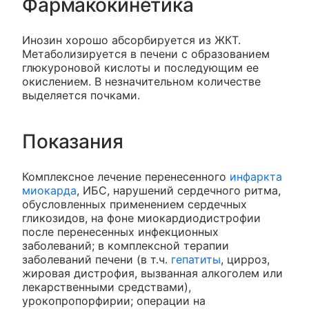
Фармакокинетика
Инозин хорошо абсорбируется из ЖКТ.
Метаболизируется в печени с образованием
глюкуроновой кислоты и последующим ее
окислением. В незначительном количестве
выделяется почками.
Показания
Комплексное лечение перенесенного
инфаркта
миокарда
, ИБС, нарушений сердечного ритма,
обусловленных применением сердечных
гликозидов, на фоне миокардиодистрофии
после перенесенных инфекционных
заболеваний; в комплексной терапии
заболеваний печени (в т.ч.
гепатиты
, цирроз,
жировая дистрофия, вызванная алкоголем или
лекарственными средствами),
урокопропорфирии; операции на