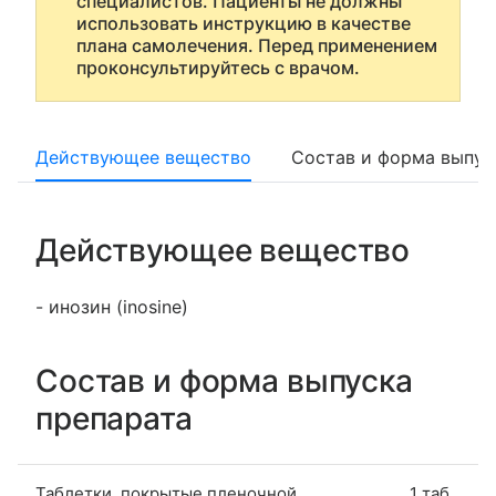
специалистов. Пациенты не должны
использовать инструкцию в качестве
плана самолечения. Перед применением
проконсультируйтесь с врачом.
Действующее вещество
Состав и форма выпус
Действующее вещество
- инозин (inosine)
Состав и форма выпуска
препарата
Таблетки, покрытые пленочной
1 таб.