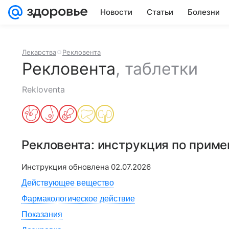
Новости
Статьи
Болезни
Лекарства
Рекловента
Рекловента
,
таблетки
Rekloventa
Рекловента
: инструкция по прим
Инструкция обновлена
02.07.2026
Действующее вещество
Фармакологическое действие
Показания