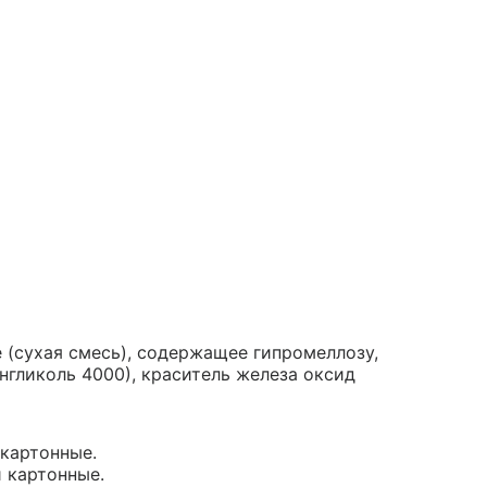
 (сухая смесь), содержащее гипромеллозу,
нгликоль 4000), краситель железа оксид
 картонные.
и картонные.