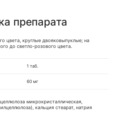
ка препарата
о цвета, круглые двояковыпуклые; на
ого до светло-розового цвета.
1 таб.
60 мг
 целлюлоза микрокристаллическая,
илцеллюлоза), кальция стеарат, натрия