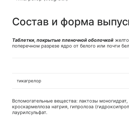
Состав и форма выпус
Таблетки, покрытые пленочной оболочкой
желтог
поперечном разрезе ядро от белого или почти бел
тикагрелор
Вспомогательные вещества: лактозы моногидрат,
кроскармеллоза натрия, гипролоза (гидроксипроп
лаурилсульфат.