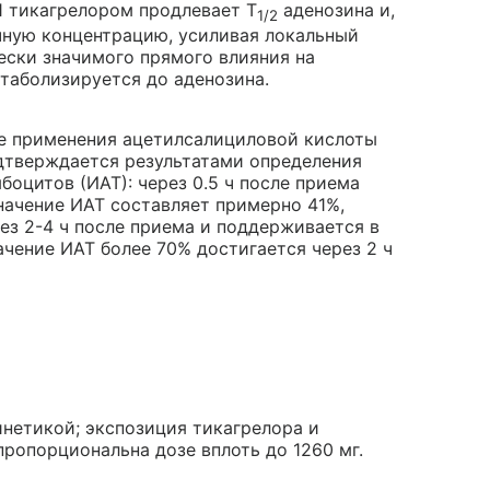
-1 тикагрелором продлевает Т
аденозина и,
1/2
чную концентрацию, усиливая локальный
ески значимого прямого влияния на
етаболизируется до аденозина.
не применения ацетилсалициловой кислоты
одтверждается результатами определения
боцитов (ИАТ): через 0.5 ч после приема
значение ИАТ составляет примерно 41%,
ез 2-4 ч после приема и поддерживается в
ачение ИАТ более 70% достигается через 2 ч
нетикой; экспозиция тикагрелора и
ропорциональна дозе вплоть до 1260 мг.