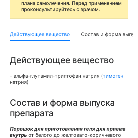
плана самолечения. Перед применением
проконсультируйтесь с врачом.
Действующее вещество
Состав и форма выпус
Действующее вещество
- альфа-глутамил-триптофан натрия (
тимоген
натрия)
Состав и форма выпуска
препарата
Порошок для приготовления геля для приема
внутрь
от белого до желтовато-коричневого