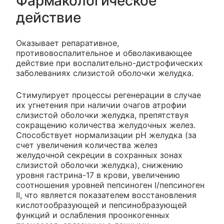
Фармакологическое
действие
Оказывает репаративное,
противовоспалительное и обволакивающее
действие при воспалительно-дистрофических
заболеваниях слизистой оболочки желудка.
Стимулирует процессы регенерации в случае
их угнетения при наличии очагов атрофии
слизистой оболочки желудка, препятствуя
сокращению количества желудочных желез.
Способствует нормализации рН желудка (за
счет увеличения количества желез
желудочной секреции в сохранных зонах
слизистой оболочки желудка), снижению
уровня гастрина-17 в крови, увеличению
соотношения уровней пепсиноген I/пепсиноген
II, что является показателем восстановления
кислотообразующей и пепсинобразующей
функций и ослабления проонкогенных