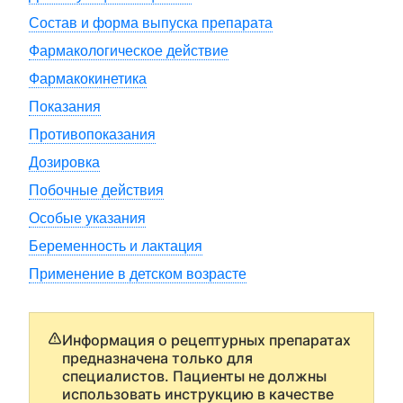
Состав и форма выпуска препарата
Фармакологическое действие
Фармакокинетика
Показания
Противопоказания
Дозировка
Побочные действия
Особые указания
Беременность и лактация
Применение в детском возрасте
Информация о рецептурных препаратах
предназначена только для
специалистов. Пациенты не должны
использовать инструкцию в качестве