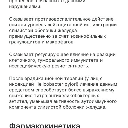
процессов, связанных с данными
нарушениями.
Оказывает противовоспалительное действие,
снижая уровень лейкоцитарной инфильтрации
слизистой оболочки желудка
преимущественно за счет эозинофильных
гранулоцитов и макрофагов.
Оказывает регулирующее влияние на реакции
клеточного, гуморального иммунитета и
неспецифическую резистентность.
После эрадикационной терапии (у лиц с
инфекцией Helicobacter pylori) лечение данным
средством способствует более выраженному
снижению титра антихеликобактерных
антител, уменьшая активность аутоиммунного
компонента слизистой оболочки желудка.
Фармакокинетика