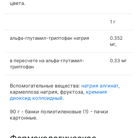
цвета.
1 г
альфа-глутамил-триптофан натрия
0.352
мг,
в пересчете на альфа-глутамил-
0.33 мг
триптофан
Вспомогательные вещества:
натрия алгинат
,
кармеллоза натрия, фруктоза,
кремния
диоксид коллоидный
.
90 г - банки полиэтиленовые (1) - пачки
картонные.