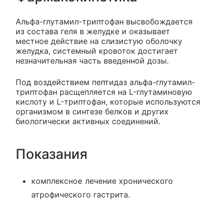
Альфа-глутамил-триптофан высвобождается
из состава геля в желудке и оказывает
местное действие на слизистую оболочку
желудка, системный кровоток достигает
незначительная часть введенной дозы.
Под воздействием пептидаз альфа-глутамил-
триптофан расщепляется на L-глутаминовую
кислоту и L-триптофан, которые используются
организмом в синтезе белков и других
биологически активных соединений.
Показания
комплексное лечение хронического
атрофического гастрита.