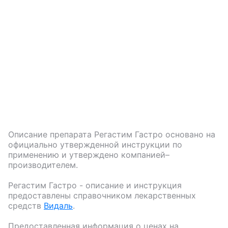
Описание препарата
Регастим Гастро
основано на
официально утвержденной инструкции по
применению и утверждено компанией–
производителем.
Регастим Гастро
- описание и инструкция
предоставлены справочником лекарственных
средств
Видаль
.
Предоставленная информация о ценах на