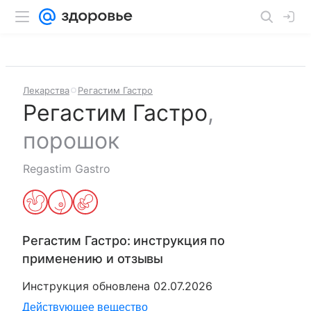
Лекарства
Регастим Гастро
Регастим Гастро
,
порошок
Regastim Gastro
Регастим Гастро
: инструкция по
применению и отзывы
Инструкция обновлена
02.07.2026
Действующее вещество