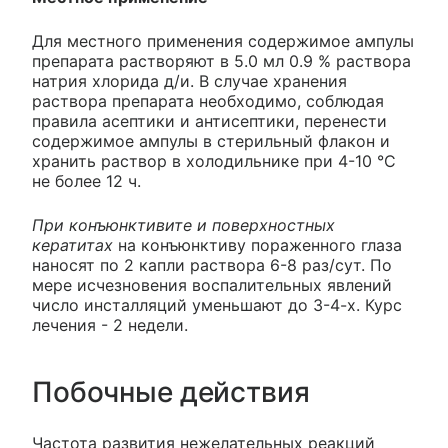
Для местного применения содержимое ампулы
препарата растворяют в 5.0 мл 0.9 % раствора
натрия хлорида д/и. В случае хранения
раствора препарата необходимо, соблюдая
правила асептики и антисептики, перенести
содержимое ампулы в стерильный флакон и
хранить раствор в холодильнике при 4-10 °С
не более 12 ч.
При конъюнктивите и поверхностных
кератитах
на конъюнктиву пораженного глаза
наносят по 2 капли раствора 6-8 раз/сут. По
мере исчезновения воспалительных явлений
число инсталляций уменьшают до 3-4-х. Курс
лечения - 2 недели.
Побочные действия
Частота развития нежелательных реакций