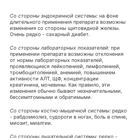
Со стороны эндокринной системы:
на фоне
длительного применения препарата возможны
изменения со стороны щитовидной железы.
Очень редко - сахарный диабет.
Со стороны лабораторных показателей:
при
применении препарата возможны отклонения
от нормы лабораторных показателей,
проявляющиеся лейкопенией, лимфопенией,
тромбоцитопенией, анемией, повышением
активности АЛТ, ЩФ, концентрации
креатинина, мочевины. Как правило, эти
изменения обычно бывают незначительными,
бессимптомными и обратимыми.
Со стороны костно-мышечной системы:
редко
- рабдомиолиз, судороги в ногах, боль в спине
,
миозит, миалгии.
Со стороны дыхательной системы:
редко -