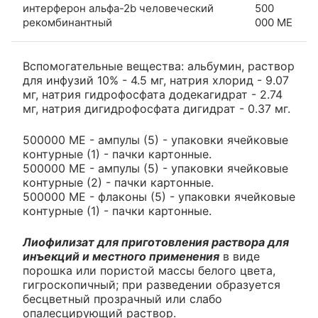
интерферон альфа-2b человеческий
500
рекомбинантный
000 МЕ
Вспомогательные вещества: альбумин, раствор
для инфузий 10% - 4.5 мг, натрия хлорид - 9.07
мг, натрия гидрофосфата додекагидрат - 2.74
мг, натрия дигидрофосфата дигидрат - 0.37 мг.
500000 МЕ - ампулы (5) - упаковки ячейковые
контурные (1) - пачки картонные.
500000 МЕ - ампулы (5) - упаковки ячейковые
контурные (2) - пачки картонные.
500000 МЕ - флаконы (5) - упаковки ячейковые
контурные (1) - пачки картонные.
Лиофилизат для приготовления раствора для
инъекций и местного применения
в виде
порошка или пористой массы белого цвета,
гигроскопичный; при разведении образуется
бесцветный прозрачный или слабо
опалесцирующий раствор.