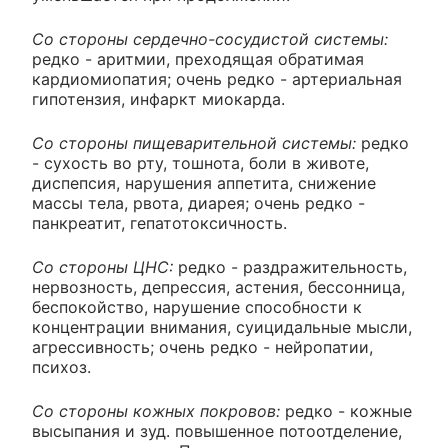
Со стороны сердечно-сосудистой системы:
редко - аритмии, преходящая обратимая
кардиомиопатия; очень редко - артериальная
гипотензия, инфаркт миокарда.
Со стороны пищеварительной системы:
редко
- сухость во рту, тошнота, боли в животе,
диспепсия, нарушения аппетита, снижение
массы тела, рвота, диарея; очень редко -
панкреатит, гепатотоксичность.
Со стороны ЦНС:
редко - раздражительность,
нервозность, депрессия, астения, бессонница,
беспокойство, нарушение способности к
концентрации внимания, суицидальные мысли,
агрессивность; очень редко - нейропатии,
психоз.
Со стороны кожных покровов:
редко - кожные
высыпания и зуд. повышенное потоотделение,