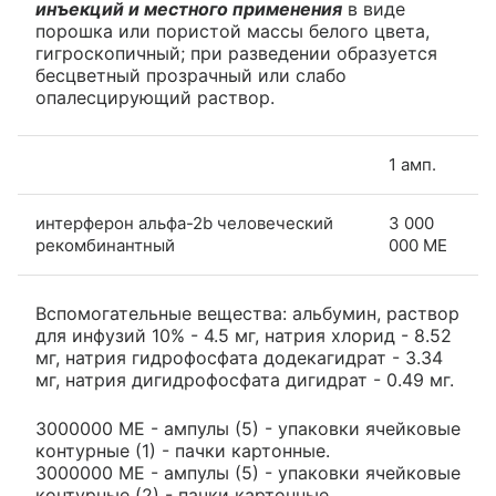
инъекций и местного применения
в виде
порошка или пористой массы белого цвета,
гигроскопичный; при разведении образуется
бесцветный прозрачный или слабо
опалесцирующий раствор.
1 амп.
интерферон альфа-2b человеческий
3 000
рекомбинантный
000 МЕ
Вспомогательные вещества: альбумин, раствор
для инфузий 10% - 4.5 мг, натрия хлорид - 8.52
мг, натрия гидрофосфата додекагидрат - 3.34
мг, натрия дигидрофосфата дигидрат - 0.49 мг.
3000000 МЕ - ампулы (5) - упаковки ячейковые
контурные (1) - пачки картонные.
3000000 МЕ - ампулы (5) - упаковки ячейковые
контурные (2) - пачки картонные.