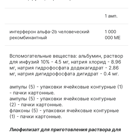
1 амп.
интерферон альфа-2b человеческий
1 000
рекомбинантный
000 МЕ
Вспомогательные вещества: альбумин, раствор
для инфузий 10% - 4.5 мг, натрия хлорид - 8.96
мг, натрия гидрофосфата додекагидрат - 2.86
мг, натрия дигидрофосфата дигидрат - 0.4 мг.
ампулы (5) - упаковки ячейковые контурные (1)
- пачки картонные.
ампулы (5) - упаковки ячейковые контурные
(2) - пачки картонные.
флаконы (5) - упаковки ячейковые контурные
(1) - пачки картонные.
Лиофилизат для приготовления раствора для