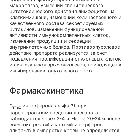
макрофагов, усилении специфического
цитотоксического действия лимфоцитов на
клетки-мишени, изменении количественного и
качественного состава секретируемых
цитокинов. изменении функциональной
активности иммунокомпетентных клеток,
изменении продукции и секреции
внутриклеточных белков. Противоопухолевое
действие препарата реализуется за счет
подавления пролиферации опухолевых клеток
и синтеза некоторых онкогенов, приводящее к
ингибированию опухолевого роста.
Фармакокинетика
С
интерферона альфа-2b при
max
парентеральном введении препарата
наблюдается через 2-4 ч. Через 20-24 ч после
введения рекомбинантный интерферон
альфа-2b в сыворотке крови не определяется.