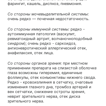
фарингит, кашель, диспноэ, пневмония.
Со стороны мочевыделительной системы:
очень редко — почечная недостаточность.
Со стороны иммунной системы:
редко -
аутоиммунная патология (васкулит,
ревматоидный артрит, волчаночноподобный
синдром); очень редко - саркоидоз,
ангионевротический аллергический отек,
анафилаксия, отек лица.
Со стороны органов зрения:
при местном
применении препарата на слизистой оболочке
глаза возможны гиперемия, единичные
фолликулы, отек конъюнктивы нижнего свода.
Редко - кровоизлияния в сетчатку, очаговые
изменения глазного дна, тромбоз артерий и
вен сетчатки, снижение остроты зрения,
неврит зрительного нерва, отек диска
зрительного нерва.