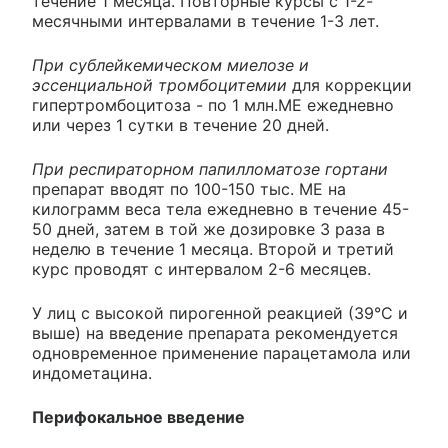
течение 1 месяца. Повторные курсы с 1-2-
месячными интервалами в течение 1-3 лет.
При сублейкемическом миелозе и
эссенциальной тромбоцитемии
для коррекции
гипертромбоцитоза - по 1 млн.ME ежедневно
или через 1 сутки в течение 20 дней.
При респираторном папилломатозе гортани
препарат вводят по 100-150 тыс. ME на
килограмм веса тела ежедневно в течение 45-
50 дней, затем в той же дозировке 3 раза в
неделю в течение 1 месяца. Второй и третий
курс проводят с интервалом 2-6 месяцев.
У лиц с высокой пирогенной реакцией (39°С и
выше) на введение препарата рекомендуется
одновременное применение парацетамола или
индометацина.
Перифокальное введение