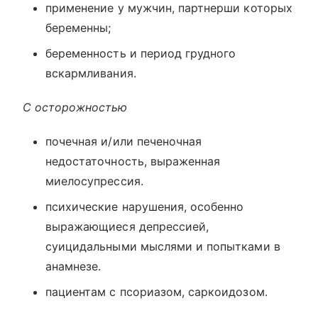
применение у мужчин, партнерши которых
беременны;
беременность и период грудного
вскармливания.
С осторожностью
почечная и/или печеночная
недостаточность, выраженная
миелосупрессия.
психические нарушения, особенно
выражающиеся депрессией,
суицидальными мыслями и попытками в
анамнезе.
пациентам с псориазом, саркоидозом.