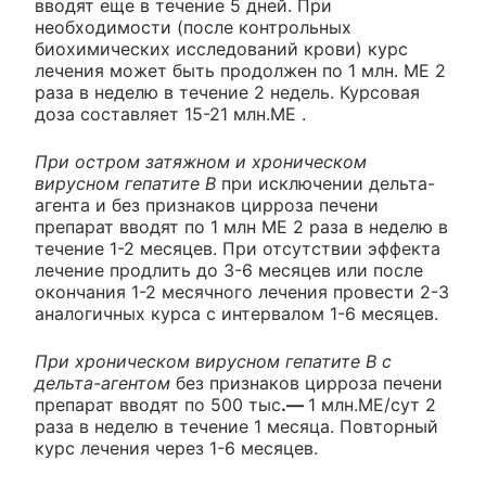
вводят еще в течение 5 дней. При
необходимости (после контрольных
биохимических исследований крови) курс
лечения может быть продолжен по 1 млн. ME 2
раза в неделю в течение 2 недель. Курсовая
доза составляет 15-21 млн.ME .
При остром затяжном и хроническом
вирусном гепатите В
при исключении дельта-
агента и без признаков цирроза печени
препарат вводят по 1 млн ME 2 раза в неделю в
течение 1-2 месяцев. При отсутствии эффекта
лечение продлить до 3-6 месяцев или после
окончания 1-2 месячного лечения провести 2-3
аналогичных курса с интервалом 1-6 месяцев.
При хроническом вирусном гепатите В с
дельта-агентом
без признаков цирроза печени
препарат вводят по 500 тыс
.—
1 млн.ME/сут 2
раза в неделю в течение 1 месяца. Повторный
курс лечения через 1-6 месяцев.