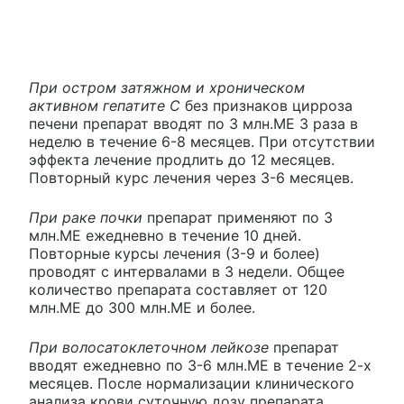
При остром затяжном и хроническом
активном гепатите С
без признаков цирроза
печени препарат вводят по 3 млн.ME 3 раза в
неделю в течение 6-8 месяцев. При отсутствии
эффекта лечение продлить до 12 месяцев.
Повторный курс лечения через 3-6 месяцев.
При раке почки
препарат применяют по 3
млн.ME ежедневно в течение 10 дней.
Повторные курсы лечения (3-9 и более)
проводят с интервалами в 3 недели. Общее
количество препарата составляет от 120
млн.ME до 300 млн.ME и более.
При волосатоклеточном лейкозе
препарат
вводят ежедневно по 3-6 млн.ME в течение 2-х
месяцев. После нормализации клинического
анализа крови суточную дозу препарата