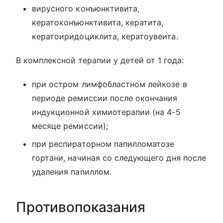
вирусного конъюнктивита,
кератоконъюнктивита, кератита,
кератоиридоциклита, кератоувеита.
В комплексной терапии у детей от 1 года:
при остром лимфобластном лейкозе в
периоде ремиссии после окончания
индукционной химиотерапии (на 4-5
месяце ремиссии);
при респираторном папилломатозе
гортани, начиная со следующего дня после
удаления папиллом.
Противопоказания