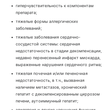
гиперчувствительность к компонентам
препарата;
тяжелые формы аллергических
заболеваний;
тяжелые заболевания сердечно-
сосудистой системы: сердечная
недостаточность в стадии декомпенсации,
недавно перенесенный инфаркт миокарда,
выраженные нарушения сердечного ритма;
тяжелая почечная и/или печеночная
недостаточность, в т.ч., вызванная
наличием метастазов, хронический
гепатит с декомпенсированным циррозом
печени, аутоиммунный гепатит;
эпилепсия и другие нарушения функции