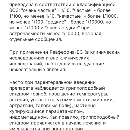
приведена в соответствии с классификацией
ВОЗ: "очень частые" - 1/10, "частые" - более
1/100, но менее 1/10, "нечастые" - более 1/1000,
но менее 1/100. "редкие" - более 1/10000, но
менее 1/1000 и "очень редкие" при
встречаемости менее 1/10000, включая
отдельные сообщения.
При применении Реаферона-ЕС (в клинических
исследованиях и вне клинических
исследований) наблюдались следующие
нежелательные явления:
Часто при парентеральном введении
препарата наблюдается гриппоподобный
синдром (озноб. повышение температуры,
астения, усталость, утомляемость, миалгии,
артралгии, головные боли), частично
купирующийся парацетамолом,
индометацином. Как правило, гриппоподобный
синдром проявляется в начале лечения и
уменьшается при продолжении.