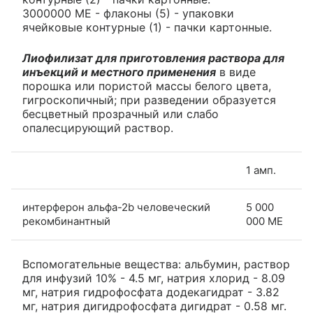
3000000 МЕ - флаконы (5) - упаковки
ячейковые контурные (1) - пачки картонные.
Лиофилизат для приготовления раствора для
инъекций и местного применения
в виде
порошка или пористой массы белого цвета,
гигроскопичный; при разведении образуется
бесцветный прозрачный или слабо
опалесцирующий раствор.
1 амп.
интерферон альфа-2b человеческий
5 000
рекомбинантный
000 МЕ
Вспомогательные вещества: альбумин, раствор
для инфузий 10% - 4.5 мг, натрия хлорид - 8.09
мг, натрия гидрофосфата додекагидрат - 3.82
мг, натрия дигидрофосфата дигидрат - 0.58 мг.