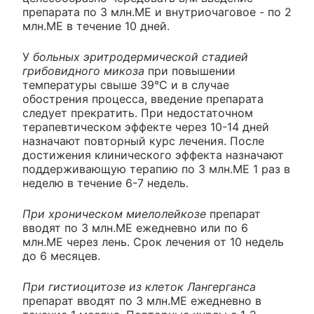
препарата по 3 млн.ME и внутриочаговое - по 2
млн.ME в течение 10 дней.
У
больных эритродермической стадией
грибовидного микоза
при повышении
температуры свыше 39°С и в случае
обострения процесса, введение препарата
следует прекратить. При недостаточном
терапевтическом эффекте через 10-14 дней
назначают повторный курс лечения. После
достижения клинического эффекта назначают
поддерживающую терапию по 3 млн.ME 1 раз в
неделю в течение 6-7 недель.
При хроническом миелолейкозе
препарат
вводят по 3 млн.ME ежедневно или по 6
млн.ME через лень. Срок лечения от 10 недель
до 6 месяцев.
При гистиоцитозе из клеток Лангерганса
препарат вводят по 3 млн.ME ежедневно в