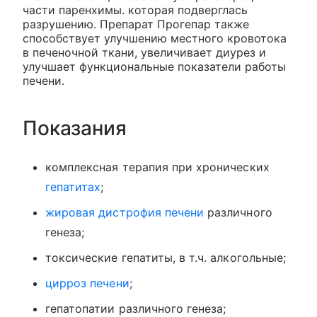
части паренхимы. которая подверглась
разрушению. Препарат Прогепар также
способствует улучшению местного кровотока
в печеночной ткани, увеличивает диурез и
улучшает функциональные показатели работы
печени.
Показания
комплексная терапия при хронических
гепатитах
;
жировая дистрофия печени
различного
генеза;
токсические гепатиты, в т.ч. алкогольные;
цирроз печени
;
гепатопатии различного генеза;