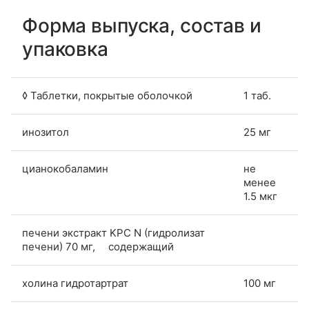
Форма выпуска, состав и
упаковка
◊ Таблетки, покрытые оболочкой
1 таб.
инозитол
25 мг
цианокобаламин
не
менее
1.5 мкг
печени экстракт KPC N (гидролизат
печени) 70 мг, содержащий
холина гидротартрат
100 мг