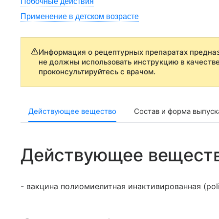
Побочные действия
Применение в детском возрасте
Информация о рецептурных препаратах предназ
не должны использовать инструкцию в качеств
проконсультируйтесь с врачом.
Действующее вещество
Состав и форма выпуск
Действующее вещест
- вакцина полиомиелитная инактивированная (poliom