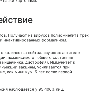
 - пачки картонные.
ействие
ипов. Получают из вирусов полиомиелита трех
 и инактивированных формалином.
го количества нейтрализующих антител к
ции, независимо от общего состояния
 кишечника, дистрофия). Иммунитет к
инъекции вакцины, усиливается при
ие, как минимум, 5 лет после первой
рсия наблюдается у 95-100% лиц.