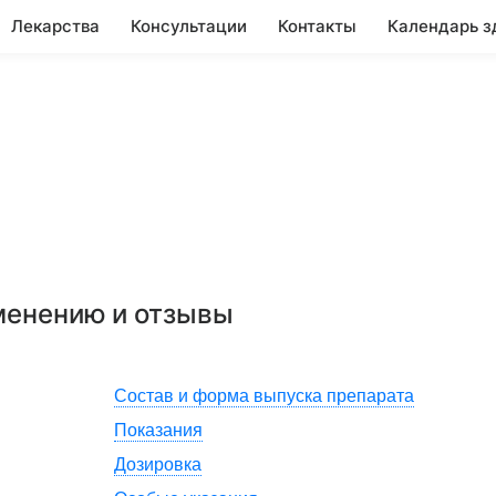
Лекарства
Консультации
Контакты
Календарь з
именению и отзывы
Состав и форма выпуска препарата
Показания
Дозировка