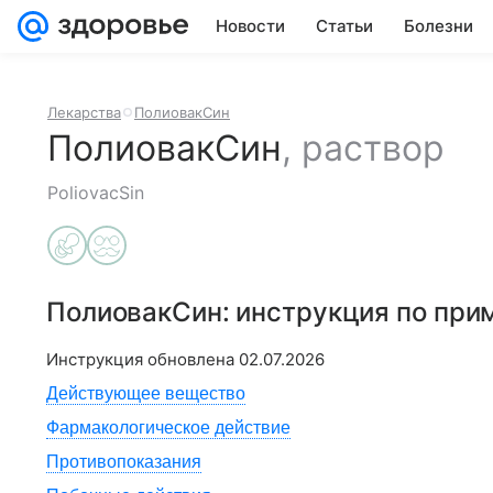
Новости
Статьи
Болезни
Лекарства
ПолиовакСин
ПолиовакСин
,
раствор
PoliovacSin
ПолиовакСин
: инструкция по пр
Инструкция обновлена
02.07.2026
Действующее вещество
Фармакологическое действие
Противопоказания