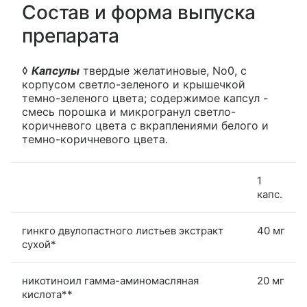
Состав и форма выпуска
препарата
◊
Капсулы
твердые желатиновые, No0, с
корпусом светло-зеленого и крышечкой
темно-зеленого цвета; содержимое капсул -
смесь порошка и микрогранул светло-
коричневого цвета с вкраплениями белого и
темно-коричневого цвета.
1
капс.
гинкго двулопастного листьев экстракт
40 мг
сухой*
никотиноил гамма-аминомасляная
20 мг
кислота**