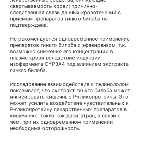
свертываемость крови; причинно-
следственная связь данных кровотечений с
приемом препаратов гинкго билоба не
подтверждена.
Не рекомендуется одновременное применение
препаратов гинкго билоба с эфавирензом, т.к.
возможно снижение его концентрации в
плазме крови вследствие индукции
изофермента CYP3A4 под влиянием экстракта
гинкго билоба.
Исследование взаимодействия с талинололом
показывает, что экстракт гинкго билоба может
ингибировать кишечные P-гликопротеины. Это
может усилить воздействие чувствительных к
Р-гликопротеину лекарственных препаратов в
кишечнике, таких как дабигатран, в связи с
чем, при их одновременном применении
необходима осторожность.