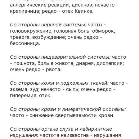
аллергические реакции, диспноэ; нечасто -
крапивница; редко - отек Квинке.
Со стороны нервной системы:
часто -
головокружение, головная боль, обморок,
тревога, возбуждение; очень редко -
бессонница.
Со стороны пищеварительной системы:
часто
- тошнота, боль в животе, диарея, диспепсия;
очень редко - рвота.
Со стороны кожи и подкожных тканей:
часто -
экзема, зуд; нечасто - сыпь; очень редко -
гиперемия, отек.
Со стороны крови и лимфатической системы:
часто - снижение свертываемости крови.
Со стороны органа слуха и лабиринтные
нарушения:
частота неизвестна - нарушения