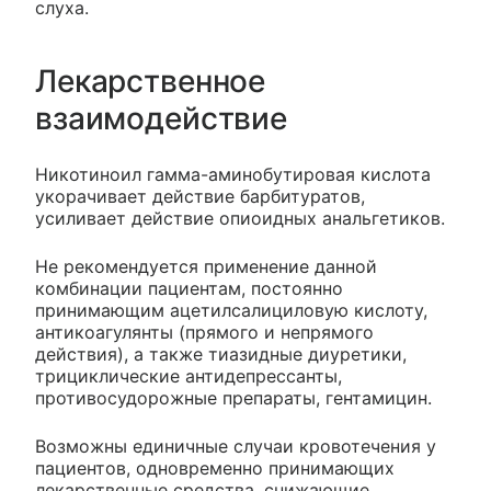
слуха.
Лекарственное
взаимодействие
Никотиноил гамма-аминобутировая кислота
укорачивает действие барбитуратов,
усиливает действие опиоидных анальгетиков.
Не рекомендуется применение данной
комбинации пациентам, постоянно
принимающим ацетилсалициловую кислоту,
антикоагулянты (прямого и непрямого
действия), а также тиазидные диуретики,
трициклические антидепрессанты,
противосудорожные препараты, гентамицин.
Возможны единичные случаи кровотечения у
пациентов, одновременно принимающих
лекарственные средства, снижающие