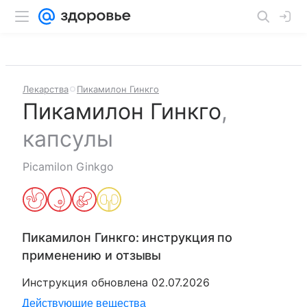
Лекарства
Пикамилон Гинкго
Пикамилон Гинкго
,
капсулы
Picamilon Ginkgo
Пикамилон Гинкго
: инструкция по
применению и отзывы
Инструкция обновлена
02.07.2026
Действующие вещества