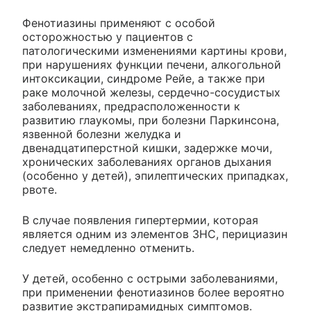
Фенотиазины применяют с особой
осторожностью у пациентов с
патологическими изменениями картины крови,
при нарушениях функции печени, алкогольной
интоксикации, синдроме Рейе, а также при
раке молочной железы, сердечно-сосудистых
заболеваниях, предрасположенности к
развитию глаукомы, при болезни Паркинсона,
язвенной болезни желудка и
двенадцатиперстной кишки, задержке мочи,
хронических заболеваниях органов дыхания
(особенно у детей), эпилептических припадках,
рвоте.
В случае появления гипертермии, которая
является одним из элементов ЗНС, перициазин
следует немедленно отменить.
У детей, особенно с острыми заболеваниями,
при применении фенотиазинов более вероятно
развитие экстрапирамидных симптомов.