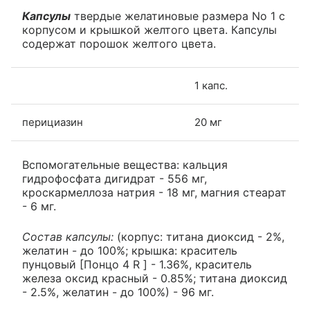
Капсулы
твердые желатиновые размера No 1 с
корпусом и крышкой желтого цвета. Капсулы
содержат порошок желтого цвета.
1 капс.
перициазин
20 мг
Вспомогательные вещества: кальция
гидрофосфата дигидрат - 556 мг,
кроскармеллоза натрия - 18 мг, магния стеарат
- 6 мг.
Состав капсулы:
(корпус: титана диоксид - 2%,
желатин - до 100%; крышка: краситель
пунцовый [Понцо 4 R ] - 1.36%, краситель
железа оксид красный - 0.85%; титана диоксид
- 2.5%, желатин - до 100%) - 96 мг.