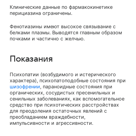
Клинические данные по фармакокинетике
перициазина ограничены.
Фенотиазины имеют высокое связывание с
белками плазмы. Выводятся главным образом
почками и частично с желчью.
Показания
Психопатии (возбудимого и истерического
характера), психопатоподобные состояния при
шизофрении
, параноидные состояния при
органических, сосудистых пресенильных и
сенильных заболеваниях, как вспомогательное
средство при психотических расстройствах
для преодоления остаточных явлений с
преобладанием враждебности,
импульсивности и агрессивности.