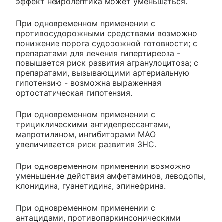
эффект нейролептика может уменьшаться.
При одновременном применении с
противосудорожными средствами возможно
понижение порога судорожной готовности; с
препаратами для лечения гипертиреоза -
повышается риск развития агранулоцитоза; с
препаратами, вызывающими артериальную
гипотензию - возможна выраженная
ортостатическая гипотензия.
При одновременном применении с
трициклическими антидепрессантами,
мапротилином, ингибиторами МАО
увеличивается риск развития ЗНС.
При одновременном применении возможно
уменьшение действия амфетаминов, леводопы,
клонидина, гуанетидина, эпинефрина.
При одновременном применении с
антацидами, противопаркинсоническими