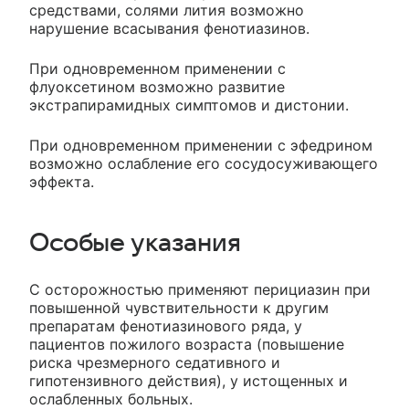
средствами, солями лития возможно
нарушение всасывания фенотиазинов.
При одновременном применении с
флуоксетином возможно развитие
экстрапирамидных симптомов и дистонии.
При одновременном применении с эфедрином
возможно ослабление его сосудосуживающего
эффекта.
Особые указания
С осторожностью применяют перициазин при
повышенной чувствительности к другим
препаратам фенотиазинового ряда, у
пациентов пожилого возраста (повышение
риска чрезмерного седативного и
гипотензивного действия), у истощенных и
ослабленных больных.