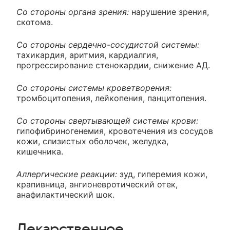
Со стороны органа зрения:
нарушение зрения,
скотома.
Со стороны сердечно-сосудистой системы:
тахикардия, аритмия, кардиалгия,
прогрессирование стенокардии, снижение АД.
Со стороны системы кроветворения:
тромбоцитопения, лейкопения, панцитопения.
Со стороны свертывающей системы крови:
гипофибриногенемия, кровотечения из сосудов
кожи, слизистых оболочек, желудка,
кишечника.
Аллергические реакции:
зуд, гиперемия кожи,
крапивница, ангионевротический отек,
анафилактический шок.
Лекарственное