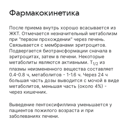
Фармакокинетика
После приема внутрь хорошо всасывается из
ЖКТ. Отмечается незначительный метаболизм
при "первом прохождении" через печень.
Связывается с мембранами эритроцитов.
Подвергается биотрансформации сначала в
эритроцитах, затем в печени. Некоторые
метаболиты являются активными. T
из
1/2
плазмы неизмененного вещества составляет
0.4-0.8 ч, метаболитов - 1-1.6 ч. Через 24 ч
большая часть дозы выводится с мочой в виде
метаболитов, меньшая часть (около 4%) -
через кишечник.
Выведение пентоксифиллина уменьшается у
пациентов пожилого возраста и при
заболеваниях печени.