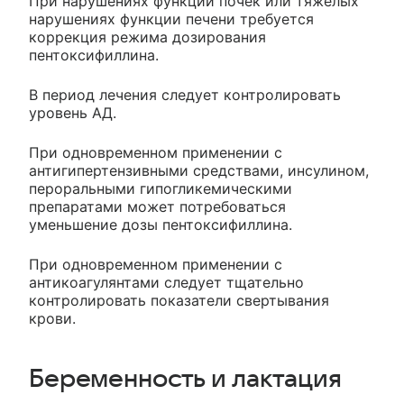
При нарушениях функции почек или тяжелых
нарушениях функции печени требуется
коррекция режима дозирования
пентоксифиллина.
В период лечения следует контролировать
уровень АД.
При одновременном применении с
антигипертензивными средствами, инсулином,
пероральными гипогликемическими
препаратами может потребоваться
уменьшение дозы пентоксифиллина.
При одновременном применении с
антикоагулянтами следует тщательно
контролировать показатели свертывания
крови.
Беременность и лактация