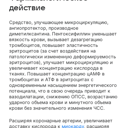
действие
Средство, улучшающее микроциркуляцию,
ангиопротектор, производное
диметилксантина. Пентоксифиллин уменьшает
вязкость крови, вызывает дезагрегацию
тромбоцитов, повышает эластичность
эритроцитов (за счет воздействия на
патологически измененную деформируемость
эритроцитов), улучшает микроциркуляцию и
увеличивает концентрацию кислорода в
тканях. Повышает концентрацию цАМФ в
тромбоцитах и АТФ в эритроцитах с
одновременным насыщением энергетического
потенциала, что в свою очередь приводит к
вазодилатации, снижению ОПСС, возрастанию
ударного объема крови и минутного объема
крови без значительного изменения ЧСС.
Расширяя коронарные артерии, увеличивает
доставку кислорода к
миокарду
, расширяя