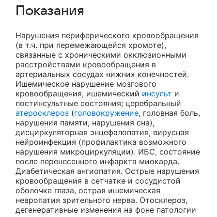
Показания
Нарушения периферического кровообращения
(в т.ч. при перемежающейся хромоте),
связанные с хроническими окклюзионными
расстройствами кровообращения в
артериальных сосудах нижних конечностей.
Ишемическое нарушение мозгового
кровообращения, ишемический
инсульт
и
постинсультные состояния; церебральный
атеросклероз
(
головокружение
, головная боль,
нарушения памяти, нарушения сна),
дисциркуляторная энцефалопатия, вирусная
нейроинфекция (профилактика возможного
нарушения микроциркуляции). ИБС, состояние
после перенесенного инфаркта миокарда.
Диабетическая ангиопатия. Острые нарушения
кровообращения в сетчатке и сосудистой
оболочке глаза, острая ишемическая
невропатия зрительного нерва. Отосклероз,
дегенеративные изменения на фоне патологии