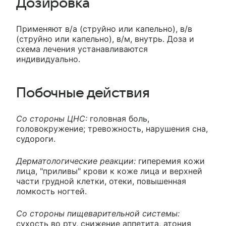
Дозировка
Применяют в/а (струйно или капельно), в/в
(струйно или капельно), в/м, внутрь. Доза и
схема лечения устанавливаются
индивидуально.
Побочные действия
Со стороны ЦНС:
головная боль,
головокружение; тревожность, нарушения сна,
судороги.
Дерматологические реакции:
гиперемия кожи
лица, "приливы" крови к коже лица и верхней
части грудной клетки, отеки, повышенная
ломкость ногтей.
Со стороны пищеварительной системы:
сухость во рту, снижение аппетита, атония