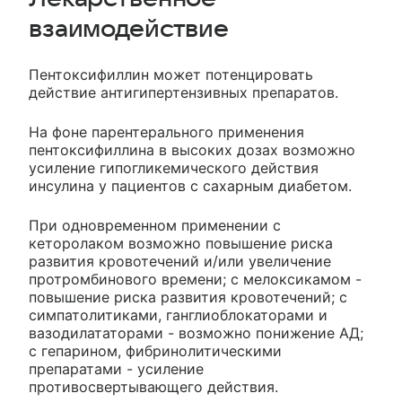
взаимодействие
Пентоксифиллин может потенцировать
действие антигипертензивных препаратов.
На фоне парентерального применения
пентоксифиллина в высоких дозах возможно
усиление гипогликемического действия
инсулина у пациентов с сахарным диабетом.
При одновременном применении с
кеторолаком возможно повышение риска
развития кровотечений и/или увеличение
протромбинового времени; с мелоксикамом -
повышение риска развития кровотечений; с
симпатолитиками, ганглиоблокаторами и
вазодилататорами - возможно понижение АД;
с гепарином, фибринолитическими
препаратами - усиление
противосвертывающего действия.