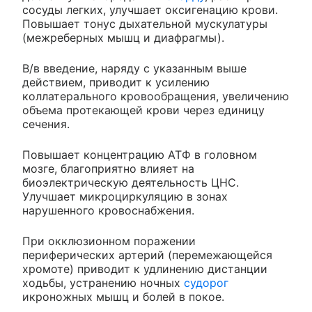
сосуды легких, улучшает оксигенацию крови.
Повышает тонус дыхательной мускулатуры
(межреберных мышц и диафрагмы).
В/в введение, наряду с указанным выше
действием, приводит к усилению
коллатерального кровообращения, увеличению
объема протекающей крови через единицу
сечения.
Повышает концентрацию АТФ в головном
мозге, благоприятно влияет на
биоэлектрическую деятельность ЦНС.
Улучшает микроциркуляцию в зонах
нарушенного кровоснабжения.
При окклюзионном поражении
периферических артерий (перемежающейся
хромоте) приводит к удлинению дистанции
ходьбы, устранению ночных
судорог
икроножных мышц и болей в покое.