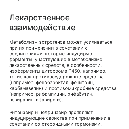
Лекарственное
взаимодействие
Метаболизм эстрогенов может усиливаться
при их применении в сочетании с
соединениями, которые индуцируют
ферменты, участвующие в метаболизме
лекарственных средств, в особенности,
изоферменты цитохрома Р450, например,
такие как противосудорожные средства
(например, фенобарбитал, фенитоин,
карбамазепин) и противомикробные средства
(например, рифампицин, рифабутин,
невирапин, эфавиренз).
Ритонавир и нелфинавир проявляют
индуцирующие свойства при применении в
сочетании со стероидными гормонами.