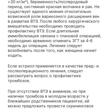
2
>30 кг/м
), беременность/послеродовый
период, системная красная волчанка и рак. Не
существует единого мнения относительно
возможной роли варикозного расширения вен
в развитии ВТЭ. После любого хирургического
вмешательства необходимо проводить
профилактику ВТЭ. Если длительная
иммобилизация связана с плановой операцией,
необходимо временно отменить ЗГТ за 4-6
недель до операции. Лечение следует
возобновить после того, как женщина начнет
ходить.
Если эстриол применяется в качестве пред- и
послеоперационного лечения, следует
рассмотреть вопрос о профилактике
тромбозов.
При отсутствии ВТЭ в анамнезе, но при
наличии тромбоза в молодом возрасте у
ближайших родственников пациентки, ей
можно предложить провести скрининговое