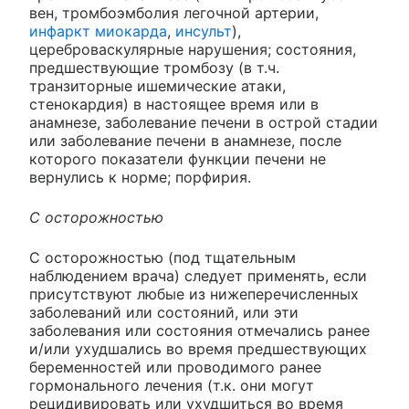
вен, тромбоэмболия легочной артерии,
инфаркт миокарда
,
инсульт
),
цереброваскулярные нарушения; состояния,
предшествующие тромбозу (в т.ч.
транзиторные ишемические атаки,
стенокардия) в настоящее время или в
анамнезе, заболевание печени в острой стадии
или заболевание печени в анамнезе, после
которого показатели функции печени не
вернулись к норме; порфирия.
С осторожностью
С осторожностью (под тщательным
наблюдением врача) следует применять, если
присутствуют любые из нижеперечисленных
заболеваний или состояний, или эти
заболевания или состояния отмечались ранее
и/или ухудшались во время предшествующих
беременностей или проводимого ранее
гормонального лечения (т.к. они могут
рецидивировать или ухудшиться во время