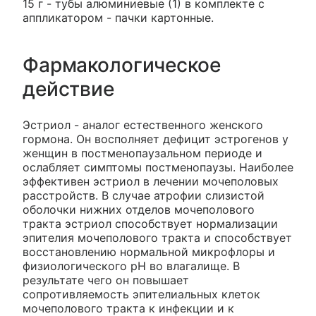
15 г - тубы алюминиевые (1) в комплекте с
аппликатором - пачки картонные.
Фармакологическое
действие
Эстриол - аналог естественного женского
гормона. Он восполняет дефицит эстрогенов у
женщин в постменопаузальном периоде и
ослабляет симптомы постменопаузы. Наиболее
эффективен эстриол в лечении мочеполовых
расстройств. В случае атрофии слизистой
оболочки нижних отделов мочеполового
тракта эстриол способствует нормализации
эпителия мочеполового тракта и способствует
восстановлению нормальной микрофлоры и
физиологического рН во влагалище. В
результате чего он повышает
сопротивляемость эпителиальных клеток
мочеполового тракта к инфекции и к