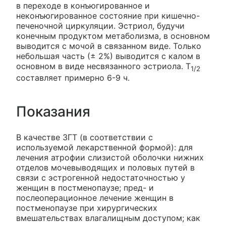
в переходе в конъюгированное и
неконъюгированное состояние при кишечно-
печеночной циркуляции. Эстриол, будучи
конечным продуктом метаболизма, в основном
выводится с мочой в связанном виде. Только
небольшая часть (± 2%) выводится с калом в
основном в виде несвязанного эстриола. Т
1/2
составляет примерно 6-9 ч.
Показания
В качестве ЗГТ (в соответствии с
используемой лекарственной формой): для
лечения атрофии слизистой оболочки нижних
отделов мочевыводящих и половых путей в
связи с эстрогенной недостаточностью у
женщин в постменопаузе; пред- и
послеоперационное лечение женщин в
постменопаузе при хирургических
вмешательствах влагалищным доступом; как