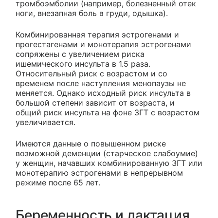
тромбоэмболии (например, болезненный отек
ноги, внезапная боль в груди, одышка).
Комбинированная терапия эстрогенами и
прогестагенами и монотерапия эстрогенами
сопряжены с увеличением риска
ишемического инсульта в 1.5 раза.
Относительный риск с возрастом и со
временем после наступления менопаузы не
меняется. Однако исходный риск инсульта в
большой степени зависит от возраста, и
общий риск инсульта на фоне ЗГТ с возрастом
увеличивается.
Имеются данные о повышенном риске
возможной деменции (старческое слабоумие)
у женщин, начавших комбинированную ЗГТ или
монотерапию эстрогенами в непрерывном
режиме после 65 лет.
Беременность и лактация