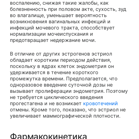
воспалению, снижая такие жалобы, как
болезненность при половом акте, сухость, зуд
во влагалище, уменьшает вероятность
возникновения вагинальных инфекций и
инфекций мочевого тракта, способствует
нормализации мочеиспускания и
предотвращает недержание мочи.
В отличие от других эстрогенов эстриол
обладает коротким периодом действия,
поскольку в ядрах клеток эндометрия он
удерживается в течение короткого
промежутка времени. Предполагается, что
одноразовое введение суточной дозы не
вызывает пролиферации эндометрия. Поэтому
не требуется циклического введения
прогестагена и не возникает
кровотечений
отмены. Кроме того, показано, что эстриол не
увеличивает маммографической плотности.
Фармакокинетика