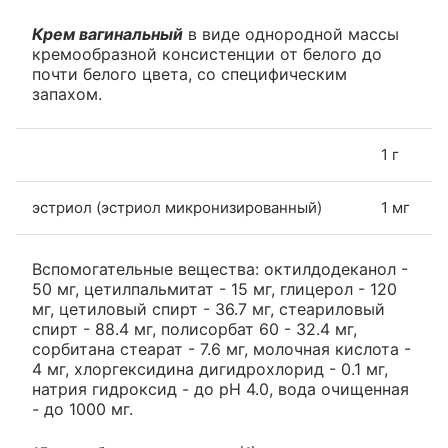
Крем вагинальный
в виде однородной массы
кремообразной консистенции от белого до
почти белого цвета, со специфическим
запахом.
1 г
эстриол (эстриол микронизированный)
1 мг
Вспомогательные вещества: октилдодеканол -
50 мг, цетилпальмитат - 15 мг, глицерол - 120
мг, цетиловый спирт - 36.7 мг, стеариловый
спирт - 88.4 мг, полисорбат 60 - 32.4 мг,
сорбитана стеарат - 7.6 мг, молочная кислота -
4 мг, хлоргексидина дигидрохлорид - 0.1 мг,
натрия гидроксид - до pH 4.0, вода очищенная
- до 1000 мг.