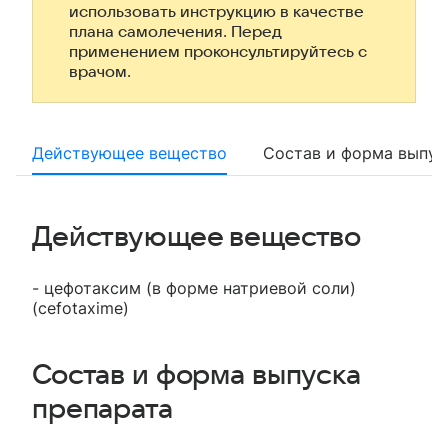
использовать инструкцию в качестве
плана самолечения. Перед
применением проконсультируйтесь с
врачом.
Действующее вещество
Состав и форма выпус
Действующее вещество
- цефотаксим (в форме натриевой соли)
(cefotaxime)
Состав и форма выпуска
препарата