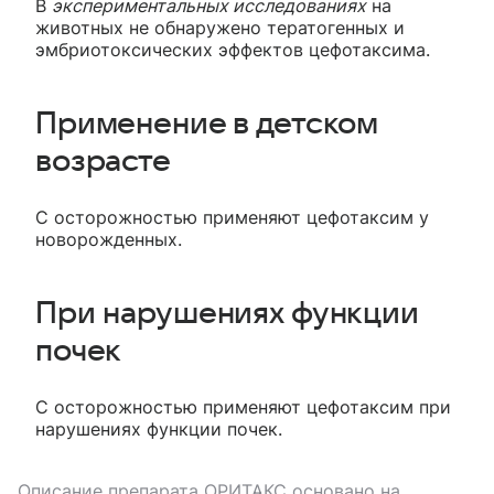
В
экспериментальных исследованиях
на
животных не обнаружено тератогенных и
эмбриотоксических эффектов цефотаксима.
Применение в детском
возрасте
С осторожностью применяют цефотаксим у
новорожденных.
При нарушениях функции
почек
С осторожностью применяют цефотаксим при
нарушениях функции почек.
Описание препарата
ОРИТАКС
основано на