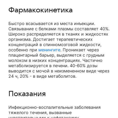
Фармакокинетика
Быстро всасывается из места инъекции.
Связывание с белками плазмы составляет 40%.
Широко распределяется в тканях и жидкостях
организма. Достигает терапевтических
концентраций в спинномозговой жидкости,
особенно при
менингите
. Проникает через
плацентарный барьер, выделяется с грудным
молоком в низких концентрациях. Частично
метаболизируется в печени. 40-60% дозы
выводится с мочой в неизмененном виде через
24 ч, 20% - в виде метаболитов.
Показания
Инфекционно-воспалительные заболевания
тяжелого течения, вызванные
чувствительными к цефотаксиму