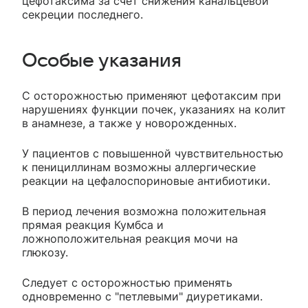
цефотаксима за счет снижения канальцевой
секреции последнего.
Особые указания
С осторожностью применяют цефотаксим при
нарушениях функции почек, указаниях на колит
в анамнезе, а также у новорожденных.
У пациентов с повышенной чувствительностью
к пенициллинам возможны аллергические
реакции на цефалоспориновые антибиотики.
В период лечения возможна положительная
прямая реакция Кумбса и
ложноположительная реакция мочи на
глюкозу.
Следует с осторожностью применять
одновременно с "петлевыми" диуретиками.