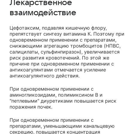
Лекарственное
взаимодействие
Цефотаксим, подавляя кишечную флору,
препятствует синтезу витамина К. Поэтому при
одновременном применении с препаратами,
снижающими агрегацию тромбоцитов (НПВС,
салицилаты, сульфинпиразон), увеличивается
риск развития кровотечений. По этой же
причине при одновременном применении с
антикоагулянтами отмечается усиление
антикоагулянтного действия.
При одновременном применении с
аминогликозидами, полимиксином B и
"петлевыми" диуретиками повышается риск
поражения почек.
При одновременном применении с
препаратами, уменьшающими канальцевую
секрецию, повышается концентрация