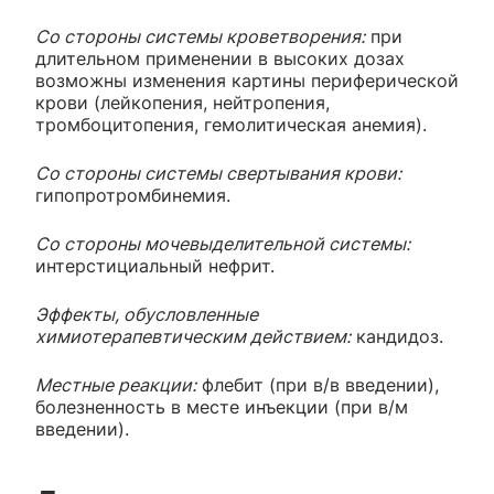
Со стороны системы кроветворения:
при
длительном применении в высоких дозах
возможны изменения картины периферической
крови (лейкопения, нейтропения,
тромбоцитопения, гемолитическая анемия).
Со стороны системы свертывания крови:
гипопротромбинемия.
Со стороны мочевыделительной системы:
интерстициальный нефрит.
Эффекты, обусловленные
химиотерапевтическим действием:
кандидоз.
Местные реакции:
флебит (при в/в введении),
болезненность в месте инъекции (при в/м
введении).