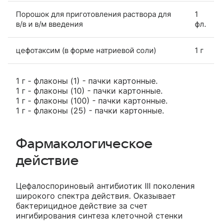
Порошок для приготовления раствора для
1
в/в и в/м введения
фл.
цефотаксим (в форме натриевой соли)
1 г
1 г - флаконы (1) - пачки картонные.
1 г - флаконы (10) - пачки картонные.
1 г - флаконы (100) - пачки картонные.
1 г - флаконы (25) - пачки картонные.
Фармакологическое
действие
Цефалоспориновый антибиотик III поколения
широкого спектра действия. Оказывает
бактерицидное действие за счет
ингибирования синтеза клеточной стенки