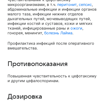
микроорганизмами, в т.ч.
перитонит
,
сепсис
,
абдоминальные инфекции и инфекции органов
малого таза, инфекции нижних отделов
дыхательных путей, мочевыводящих путей,
инфекции костей и суставов, кожи и мягких
тканей, инфицированные раны и
ожоги
,
гонорея, менингит,
болезнь Лайма
.
Профилактика инфекций после оперативного
вмешательства.
Противопоказания
Повышенная чувствительность к цефотаксиму
и другим цефалоспоринам.
Дозировка