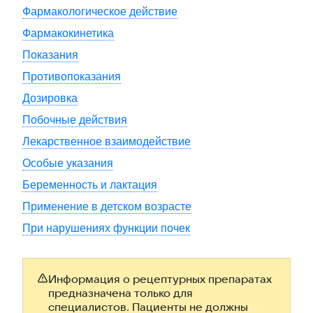
Фармакологическое действие
Фармакокинетика
Показания
Противопоказания
Дозировка
Побочные действия
Лекарственное взаимодействие
Особые указания
Беременность и лактация
Применение в детском возрасте
При нарушениях функции почек
Информация о рецептурных препаратах
предназначена только для
специалистов. Пациенты не должны