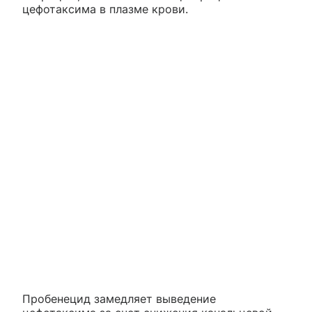
цефотаксима в плазме крови.
Пробенецид замедляет выведение