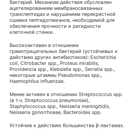
бактерий. Механизм действия обусловлен
ацетилированием мембраносвязанных
транспептидаз и нарушением перекрестной
сшивки пептидогликанов, необходимой для
обеспечения прочности и ригидности
клеточной стенки.
Высокоактивен в отношении
грамотрицательных бактерий (устойчивых к
действию других антибиотиков): Escherichia
coli, Citrobacter spp., Proteus mirabilis,
Providencia spp., Klebsiella spp., Serratia spp.,
некоторые штаммы Pseudomonas spp.,
Haemophilus influenzae.
Менее активен в отношении Streptococcus spp.
(в т.ч. Streptococcus pneumoniae),
Staphylococcus spp., Neisseria meningitidis,
Neisseria gonorrhoeae, Bacteroides spp.
Устойчив к действию большинства β-лактамаз.