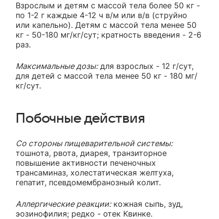
Взрослым и детям с массой тела более 50 кг -
по 1-2 г каждые 4-12 ч в/м или в/в (струйно
или капельно). Детям с массой тела менее 50
кг - 50-180 мг/кг/сут; кратность введения - 2-6
раз.
Максимальные дозы:
для взрослых - 12 г/сут,
для детей с массой тела менее 50 кг - 180 мг/
кг/сут.
Побочные действия
Со стороны пищеварительной системы:
тошнота, рвота, диарея, транзиторное
повышение активности печеночных
трансаминаз, холестатическая желтуха,
гепатит, псевдомембранозный колит.
Аллергические реакции:
кожная сыпь, зуд,
эозинофилия; редко - отек Квинке.