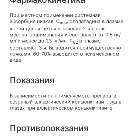
При местном применении системная
абсорбция низкая. C
олопатадина в плазме
max
крови достигается в течение 2 ч после
местного применения и составляет от 0.5 нг/
мл и менее до 1.3 нг/мл. T
в плазме
1/2
составляет 3 ч. Выводится преимущественно
почками, 60-70% выводится в неизмененном
виде.
Показания
В зависимости от применяемого препарата:
сезонный аллергический конъюнктивит; зуд в
глазах при аллергическом конъюнктивите.
Противопоказания