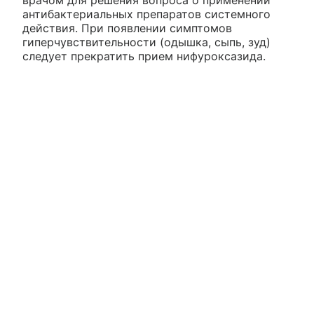
врачом для решения вопроса о применении
антибактериальных препаратов системного
действия. При появлении симптомов
гиперчувствительности (одышка, сыпь, зуд)
следует прекратить прием нифуроксазида.