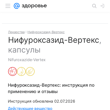
Лекарства
Нифуроксазид-Вертекс
Нифуроксазид-Вертекс
,
капсулы
Nifuroxazide-Vertex
Нифуроксазид-Вертекс
: инструкция по
применению и отзывы
Инструкция обновлена
02.07.2026
Действующее вещество