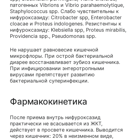
патогенных Vibrions и Vibrio parahaemolytique,
Staphylococcus spp. Слабо чувствительны к
нифуроксазиду: Citrobacter spp, Enterobacter
cloacae и Proteus indologenes. Резистентны к
нифуроксазиду: Klebsiella spp, Proteus mirabilis,
Providencia spp., Pseudomonas spp.
He нарушает равновесие кишечной
микрофлоры. При острой бактериальной
диарее восстанавливает эубиоз кишечника.
При инфицировании энтеротропными
вирусами препятствует развитию
бактериальной суперинфекции.
Фармакокинетика
После приема внутрь нифуроксазид
практически не всасывается из ЖКТ,
действует в просвете кишечника. Выводится
через кишечник: 20% в неизменном виде,