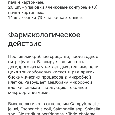
пачки картонные.
20 шт. - упаковки ячейковые контурные (3) -
пачки картонные.
14 шт. - банки (1) - пачки картонные.
Фармакологическое
действие
Противомикробное средство, производное
нитрофурана. Блокирует активность
дегидрогеназ и угнетает дыхательные цепи,
цикл трикарбоновых кислот и ряд других
биохимических процессов в микробной
клетке. Разрушает мембрану микробной
клетки, снижает продукцию токсинов
микроорганизмами.
Высоко активен в отношении Campylobacter
jejuni, Escherichia coli, Salmonella spp, Shigella
spp; Clostridium perfringens, Vibrio cholerae,