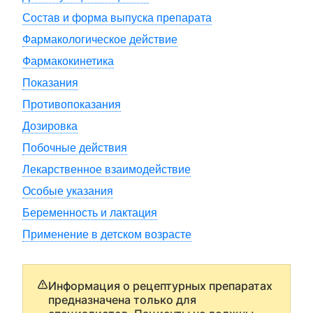
Состав и форма выпуска препарата
Фармакологическое действие
Фармакокинетика
Показания
Противопоказания
Дозировка
Побочные действия
Лекарственное взаимодействие
Особые указания
Беременность и лактация
Применение в детском возрасте
Информация о рецептурных препаратах
предназначена только для