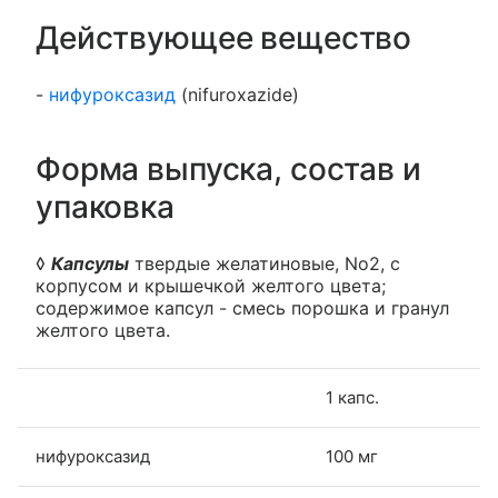
Действующее вещество
-
нифуроксазид
(nifuroxazide)
Форма выпуска, состав и
упаковка
◊
Капсулы
твердые желатиновые, No2, с
корпусом и крышечкой желтого цвета;
содержимое капсул - смесь порошка и гранул
желтого цвета.
1 капс.
нифуроксазид
100 мг