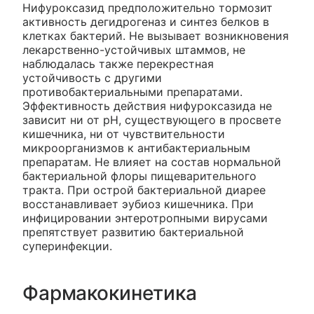
Нифуроксазид предположительно тормозит
активность дегидрогеназ и синтез белков в
клетках бактерий. Не вызывает возникновения
лекарственно-устойчивых штаммов, не
наблюдалась также перекрестная
устойчивость с другими
противобактериальными препаратами.
Эффективность действия нифуроксазида не
зависит ни от pH, существующего в просвете
кишечника, ни от чувствительности
микроорганизмов к антибактериальным
препаратам. Не влияет на состав нормальной
бактериальной флоры пищеварительного
тракта. При острой бактериальной диарее
восстанавливает эубиоз кишечника. При
инфицировании энтеротропными вирусами
препятствует развитию бактериальной
суперинфекции.
Фармакокинетика