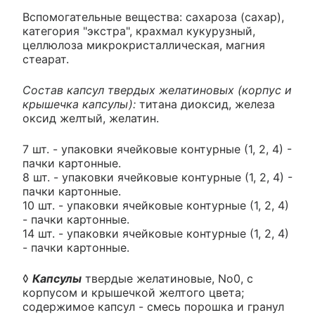
Вспомогательные вещества: сахароза (сахар),
категория "экстра", крахмал кукурузный,
целлюлоза микрокристаллическая, магния
стеарат.
Состав капсул твердых желатиновых (корпус и
крышечка капсулы):
титана диоксид, железа
оксид желтый, желатин.
7 шт. - упаковки ячейковые контурные (1, 2, 4) -
пачки картонные.
8 шт. - упаковки ячейковые контурные (1, 2, 4) -
пачки картонные.
10 шт. - упаковки ячейковые контурные (1, 2, 4)
- пачки картонные.
14 шт. - упаковки ячейковые контурные (1, 2, 4)
- пачки картонные.
◊
Капсулы
твердые желатиновые, No0, с
корпусом и крышечкой желтого цвета;
содержимое капсул - смесь порошка и гранул