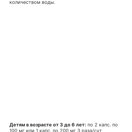
количеством воды.
Детям в возрасте от 3 до 6 лет:
по 2 капс. по
100 мг или 1 капс. по 200 мг 3 раза/сут