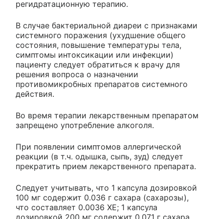
регидратационную терапию.
В случае бактериальной диареи с признаками
системного поражения (ухудшение общего
состояния, повышение температуры тела,
симптомы интоксикации или инфекции)
пациенту следует обратиться к врачу для
решения вопроса о назначении
противомикробных препаратов системного
действия.
Во время терапии лекарственным препаратом
запрещено употребление алкоголя.
При появлении симптомов аллергической
реакции (в т.ч. одышка, сыпь, зуд) следует
прекратить прием лекарственного препарата.
Следует учитывать, что 1 капсула дозировкой
100 мг содержит 0.036 г сахара (сахарозы),
что составляет 0.0036 ХЕ; 1 капсула
дозировкой 200 мг содержит 0.071 г сахара,