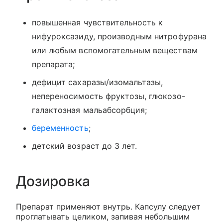
повышенная чувствительность к
нифуроксазиду, производным нитрофурана
или любым вспомогательным веществам
препарата;
дефицит сахаразы/изомальтазы,
непереносимость фруктозы, глюкозо-
галактозная мальабсорбция;
беременность
;
детский возраст до 3 лет.
Дозировка
Препарат применяют внутрь. Капсулу следует
проглатывать целиком, запивая небольшим