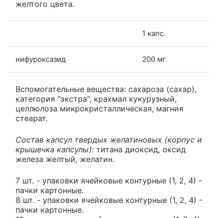
желтого цвета.
1 капс.
нифуроксазид
200 мг
Вспомогательные вещества: сахароза (сахар),
категория "экстра", крахмал кукурузный,
целлюлоза микрокристаллическая, магния
стеарат.
Состав капсул твердых желатиновых (корпус и
крышечка капсулы):
титана диоксид, оксид
железа желтый, желатин.
7 шт. - упаковки ячейковые контурные (1, 2, 4) -
пачки картонные.
8 шт. - упаковки ячейковые контурные (1, 2, 4) -
пачки картонные.