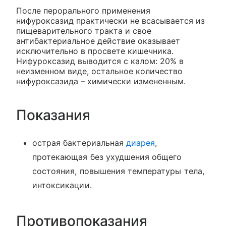
После перорального применения
нифуроксазид практически не всасывается из
пищеварительного тракта и свое
антибактериальное действие оказывает
исключительно в просвете кишечника.
Нифуроксазид выводится с калом: 20% в
неизменном виде, остальное количество
нифуроксазида – химически измененным.
Показания
острая бактериальная
диарея
,
протекающая без ухудшения общего
состояния, повышения температуры тела,
интоксикации.
Противопоказания