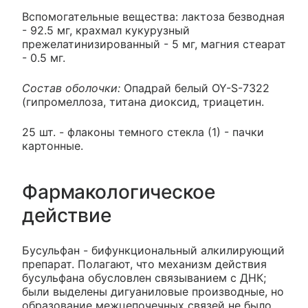
Вспомогательные вещества: лактоза безводная
- 92.5 мг, крахмал кукурузный
прежелатинизированный - 5 мг, магния стеарат
- 0.5 мг.
Состав оболочки:
Опадрай белый OY-S-7322
(гипромеллоза, титана диоксид, триацетин.
25 шт. - флаконы темного стекла (1) - пачки
картонные.
Фармакологическое
действие
Бусульфан - бифункциональный алкилирующий
препарат. Полагают, что механизм действия
бусульфана обусловлен связыванием с ДНК;
были выделены дигуаниловые производные, но
образование межцепочечных связей не было