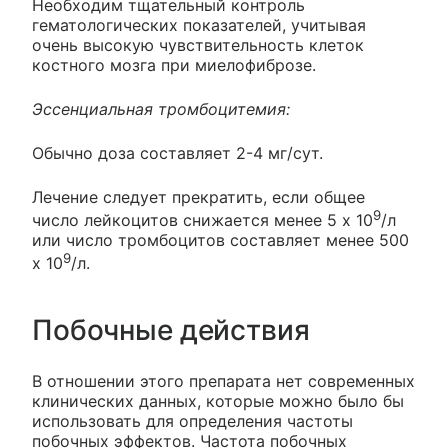
Необходим тщательный контроль
гематологических показателей, учитывая
очень высокую чувствительность клеток
костного мозга при миелофиброзе.
Эссенциальная тромбоцитемия:
Обычно доза составляет 2-4 мг/сут.
Лечение следует прекратить, если общее
9
число лейкоцитов снижается менее 5 х 10
/л
или число тромбоцитов составляет менее 500
9
х 10
/л.
Побочные действия
В отношении этого препарата нет современных
клинических данных, которые можно было бы
использовать для определения частоты
побочных эффектов. Частота побочных