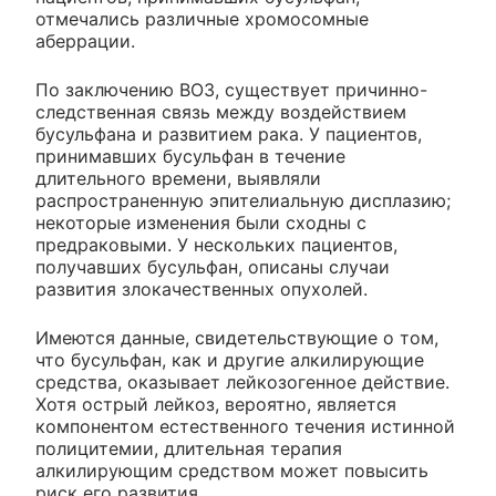
отмечались различные хромосомные
аберрации.
По заключению ВОЗ, существует причинно-
следственная связь между воздействием
бусульфана и развитием рака. У пациентов,
принимавших бусульфан в течение
длительного времени, выявляли
распространенную эпителиальную дисплазию;
некоторые изменения были сходны с
предраковыми. У нескольких пациентов,
получавших бусульфан, описаны случаи
развития злокачественных опухолей.
Имеются данные, свидетельствующие о том,
что бусульфан, как и другие алкилирующие
средства, оказывает лейкозогенное действие.
Хотя острый лейкоз, вероятно, является
компонентом естественного течения истинной
полицитемии, длительная терапия
алкилирующим средством может повысить
риск его развития.