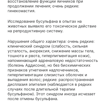
восстановление функции яичников при
продолжении лечения; очень редкие:
гинекомастия.
Исследование бусульфана в опытах на
животных выявило его токсическое действие
на репродуктивную систему.
Нарушения общего характера:
очень редкие:
клинический синдром (слабость, сильная
усталость, анорексия, снижение массы тела,
тошнота и рвота, гиперпигментация кожи),
напоминающий адреналовую недостаточность
(болезнь Аддисона), но без биохимических
признаков угнетения надпочечников,
гиперпигментации слизистых оболочек и
выпадения волос; редкие: распространенная
дисплазия эпителия (наблюдается в редких
случаях после длительной терапии
бусульфаном). Этот синдром иногда исчезает
после отмены бусульфана.