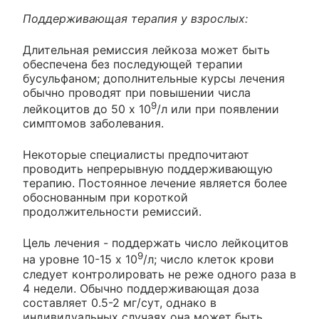
Поддерживающая терапия у взрослых:
Длительная ремиссия лейкоза может быть
обеспечена без последующей терапии
бусульфаном; дополнительные курсы лечения
обычно проводят при повышении числа
9
лейкоцитов до 50 х 10
/л или при появлении
симптомов заболевания.
Некоторые специалисты предпочитают
проводить непрерывную поддерживающую
терапию. Постоянное лечение является более
обоснованным при короткой
продолжительности ремиссий.
Цель лечения - поддержать число лейкоцитов
9
на уровне 10-15 х 10
/л; число клеток крови
следует контролировать не реже одного раза в
4 недели. Обычно поддерживающая доза
составляет 0.5-2 мг/сут, однако в
индивидуальных случаях она может быть