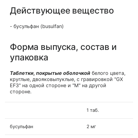
Действующее вещество
- бусульфан (busulfan)
Форма выпуска, состав и
упаковка
Таблетки, покрытые оболочкой
белого цвета,
круглые, двояковыпуклые, с гравировкой "GX
EF3" на одной стороне и "М" на другой
стороне.
1 таб.
бусульфан
2 мг