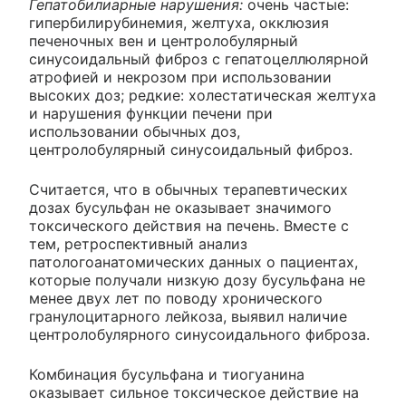
Гепатобилиарные нарушения:
очень частые:
гипербилирубинемия, желтуха, окклюзия
печеночных вен и центролобулярный
синусоидальный фиброз с гепатоцеллюлярной
атрофией и некрозом при использовании
высоких доз; редкие: холестатическая желтуха
и нарушения функции печени при
использовании обычных доз,
центролобулярный синусоидальный фиброз.
Считается, что в обычных терапевтических
дозах бусульфан не оказывает значимого
токсического действия на печень. Вместе с
тем, ретроспективный анализ
патологоанатомических данных о пациентах,
которые получали низкую дозу бусульфана не
менее двух лет по поводу хронического
гранулоцитарного лейкоза, выявил наличие
центролобулярного синусоидального фиброза.
Комбинация бусульфана и тиогуанина
оказывает сильное токсическое действие на