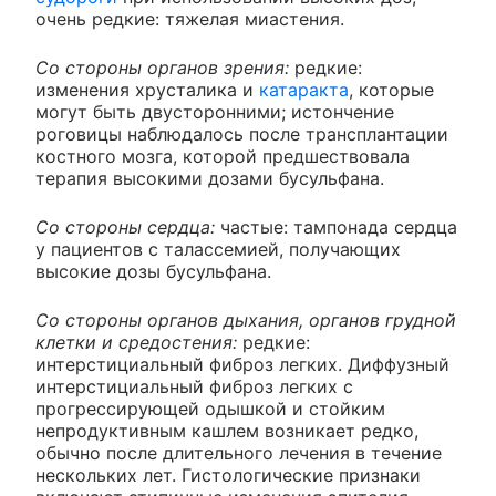
очень редкие: тяжелая миастения.
Со стороны органов зрения:
редкие:
изменения хрусталика и
катаракта
, которые
могут быть двусторонними; истончение
роговицы наблюдалось после трансплантации
костного мозга, которой предшествовала
терапия высокими дозами бусульфана.
Со стороны сердца:
частые: тампонада сердца
у пациентов с талассемией, получающих
высокие дозы бусульфана.
Со стороны органов дыхания, органов грудной
клетки и средостения:
редкие:
интерстициальный фиброз легких. Диффузный
интерстициальный фиброз легких с
прогрессирующей одышкой и стойким
непродуктивным кашлем возникает редко,
обычно после длительного лечения в течение
нескольких лет. Гистологические признаки