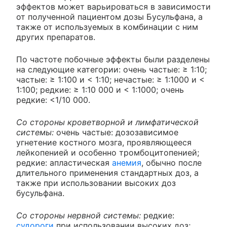
эффектов может варьироваться в зависимости
от полученной пациентом дозы Бусульфана, а
также от используемых в комбинации с ним
других препаратов.
По частоте побочные эффекты были разделены
на следующие категории: очень частые: ≥ 1:10;
частые: ≥ 1:100 и < 1:10; нечастые: ≥ 1:1000 и <
1:100; редкие: ≥ 1:10 000 и < 1:1000; очень
редкие: <1/10 000.
Со стороны кроветворной и лимфатической
системы:
очень частые: дозозависимое
угнетение костного мозга, проявляющееся
лейкопенией и особенно тромбоцитопенией;
редкие: апластическая
анемия
, обычно после
длительного применения стандартных доз, а
также при использовании высоких доз
бусульфана.
Со стороны нервной системы:
редкие:
судороги
при использовании высоких доз;