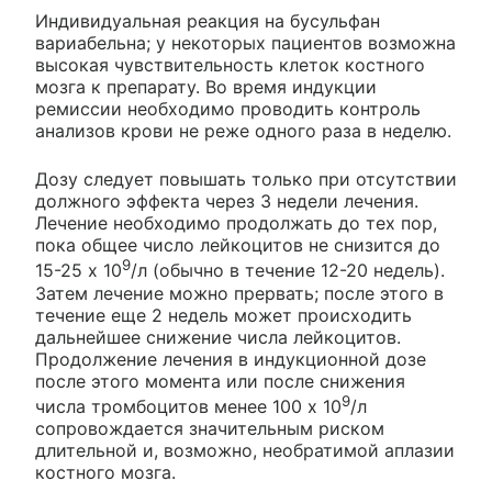
Индивидуальная реакция на бусульфан
вариабельна; у некоторых пациентов возможна
высокая чувствительность клеток костного
мозга к препарату. Во время индукции
ремиссии необходимо проводить контроль
анализов крови не реже одного раза в неделю.
Дозу следует повышать только при отсутствии
должного эффекта через 3 недели лечения.
Лечение необходимо продолжать до тех пор,
пока общее число лейкоцитов не снизится до
9
15-25 х 10
/л (обычно в течение 12-20 недель).
Затем лечение можно прервать; после этого в
течение еще 2 недель может происходить
дальнейшее снижение числа лейкоцитов.
Продолжение лечения в индукционной дозе
после этого момента или после снижения
9
числа тромбоцитов менее 100 х 10
/л
сопровождается значительным риском
длительной и, возможно, необратимой аплазии
костного мозга.