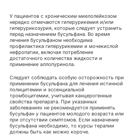
У пациентов с хроническим миелолейкозом
нередко отмечаются гиперурикемия и/или
гиперурикозурия, которые следует устранить
перед назначением бусульфана. Во время
лечения бусульфаном необходима
профилактика гиперурикемии и мочекислой
нефропатии, включая потребление
достаточного количества жидкости и
применение аллопуринола.
Следует соблюдать особую осторожность при
применении бусульфана для лечения истинной
полицитемии и эссенциальной
тромбоцитемии, учитывая канцерогенные
свойства препарата. При указанных
заболеваниях не рекомендуется применять
бусульфан у пациентов молодого возраста или
при отсутствии симптомов. Если назначение
бусульфана необходимо, то курсы терапии
должны быть как можно короче.