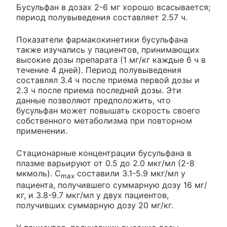
Бусульфан в дозах 2-6 мг хорошо всасывается;
период полувыведения составляет 2.57 ч.
Показатели фармакокинетики бусульфана
также изучались у пациентов, принимающих
высокие дозы препарата (1 мг/кг каждые 6 ч в
течение 4 дней). Период полувыведения
составлял 3.4 ч после приема первой дозы и
2.3 ч после приема последней дозы. Эти
данные позволяют предположить, что
бусульфан может повышать скорость своего
собственного метаболизма при повторном
применении.
Стационарные концентрации бусульфана в
плазме варьируют от 0.5 до 2.0 мкг/мл (2-8
мкмоль). C
составили 3.1-5.9 мкг/мл у
max
пациента, получившего суммарную дозу 16 мг/
кг, и 3.8-9.7 мкг/мл у двух пациентов,
получивших суммарную дозу 20 мг/кг.