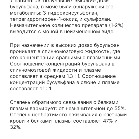
У пациентов, получавших высокие дозы
бусульфана, в моче были обнаружены его
метаболиты: 3-гидроксисульфолан,
тетрагидротиофен-1-оксид и сульфолан.
Незначительное количество препарата (1-2%)
выводится с мочой в неизмененном виде.
При назначении в высоких дозах бусульфан
проникает в спинномозговую жидкость, где
его концентрации сравнимы с плазменными.
Соотношение концентраций бусульфана в
спинномозговой жидкости и плазме
составляет в среднем 1.3 : 1. Соотношение
концентраций бусульфана в слюне и плазме
составляет 1.1 : 1.
Степень обратимого связывания с белками
плазмы варьирует: от незначительной до 55%.
Степень необратимого связывания с клетками
крови и белками плазмы составляет 47% и
32%.