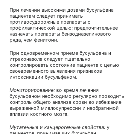
При лечении высокими дозами бусульфана
пациентам следует принимать
противосудорожные препараты с
профилактической целью; предпочтительнее
назначать препараты бензодиазепинового
ряда, чем фенитоин.
При одновременном приеме бусульфана и
итраконазола следует тщательно
контролировать состояние пациента с целью
своевременного выявления признаков
интоксикации бусульфаном.
Мониторирование:
во время лечения
бусульфаном необходимо регулярно проводить
контроль общего анализа крови во избежание
выраженной миелосупрессии и необратимой
аплазии костного мозга.
Мутагенные и канцерогенные свойства:
у
пациентов, принимавших бусульфан,