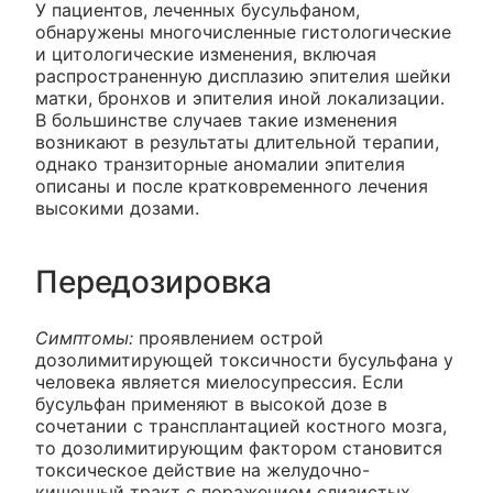
У пациентов, леченных бусульфаном,
обнаружены многочисленные гистологические
и цитологические изменения, включая
распространенную дисплазию эпителия шейки
матки, бронхов и эпителия иной локализации.
В большинстве случаев такие изменения
возникают в результаты длительной терапии,
однако транзиторные аномалии эпителия
описаны и после кратковременного лечения
высокими дозами.
Передозировка
Симптомы:
проявлением острой
дозолимитирующей токсичности бусульфана у
человека является миелосупрессия. Если
бусульфан применяют в высокой дозе в
сочетании с трансплантацией костного мозга,
то дозолимитирующим фактором становится
токсическое действие на желудочно-
кишечный тракт с поражением слизистых