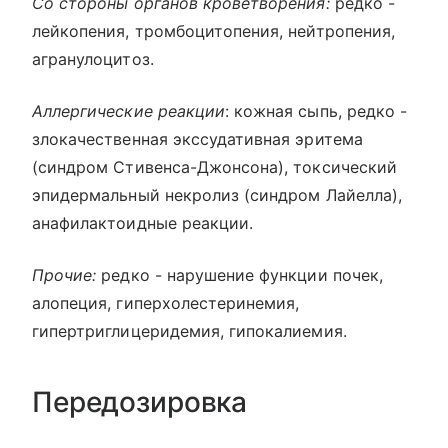
Со стороны органов кроветворения:
редко -
лейкопения, тромбоцитопения, нейтропения,
агранулоцитоз.
Аллергические реакции
: кожная сыпь, редко -
злокачественная экссудативная эритема
(синдром Стивенса-Джонсона), токсический
эпидермальный некролиз (синдром Лайелла),
анафилактоидные реакции.
Прочие:
редко - нарушение функции почек,
алопеция, гиперхолестеринемия,
гипертриглицеридемия, гипокалиемия.
Передозировка