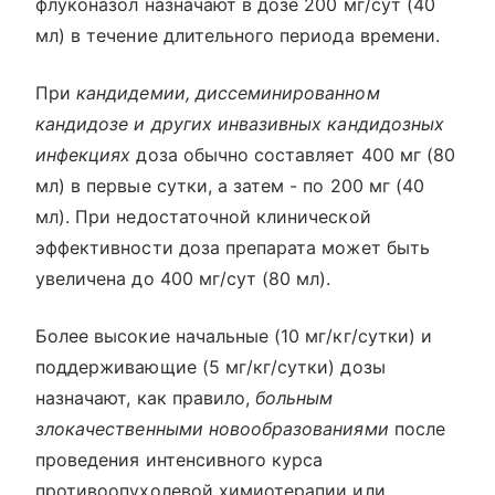
флуконазол назначают в дозе 200 мг/сут (40
мл) в течение длительного периода времени.
При
кандидемии, диссеминированном
кандидозе и других инвазивных кандидозных
инфекциях
доза обычно составляет 400 мг (80
мл) в первые сутки, а затем - по 200 мг (40
мл). При недостаточной клинической
эффективности доза препарата может быть
увеличена до 400 мг/сут (80 мл).
Более высокие начальные (10 мг/кг/сутки) и
поддерживающие (5 мг/кг/сутки) дозы
назначают, как правило,
больным
злокачественными новообразованиями
после
проведения интенсивного курса
противоопухолевой химиотерапии или