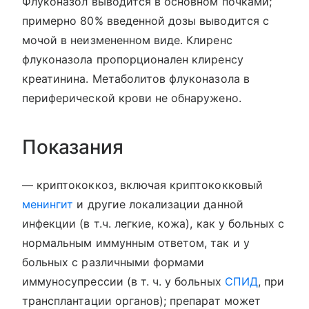
Флуконазол выводится в основном почками;
примерно 80% введенной дозы выводится с
мочой в неизмененном виде. Клиренс
флуконазола пропорционален клиренсу
креатинина. Метаболитов флуконазола в
периферической крови не обнаружено.
Показания
— криптококкоз, включая криптококковый
менингит
и другие локализации данной
инфекции (в т.ч. легкие, кожа), как у больных с
нормальным иммунным ответом, так и у
больных с различными формами
иммуносупрессии (в т. ч. у больных
СПИД
, при
трансплантации органов); препарат может