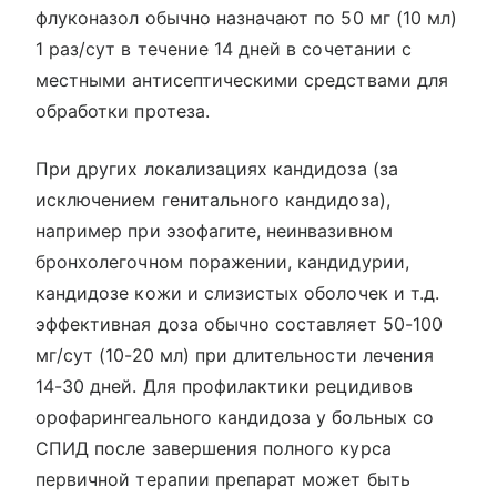
флуконазол обычно назначают по 50 мг (10 мл)
1 раз/сут в течение 14 дней в сочетании с
местными антисептическими средствами для
обработки протеза.
При других локализациях кандидоза (за
исключением генитального кандидоза),
например при эзофагите, неинвазивном
бронхолегочном поражении, кандидурии,
кандидозе кожи и слизистых оболочек и т.д.
эффективная доза обычно составляет 50-100
мг/сут (10-20 мл) при длительности лечения
14-30 дней. Для профилактики рецидивов
орофарингеального кандидоза у больных со
СПИД после завершения полного курса
первичной терапии препарат может быть