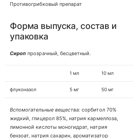
Противогрибковый препарат
Форма выпуска, состав и
упаковка
Сироп
прозрачный, бесцветный.
1 мл
10 мл
флуконазол
5 мг
50 мг
Вспомогательные вещества:
сорбитол 70%
жидкий, глицерол 85%, натрия кармеллоза,
лимонной кислоты моногидрат, натрия
бензоат, натрия сахарин, ароматизатор