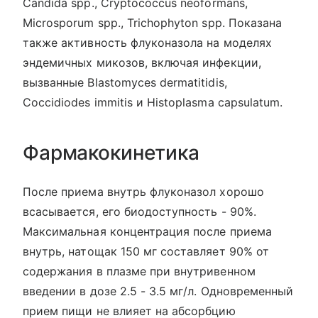
Candida spp., Cryptococcus neoformans,
Microsporum spp., Trichophyton spp. Показана
также активность флуконазола на моделях
эндемичных микозов, включая инфекции,
вызванные Blastomyces dermatitidis,
Coccidiodes immitis и Histoplasma capsulatum.
Фармакокинетика
После приема внутрь флуконазол хорошо
всасывается, его биодоступность - 90%.
Максимальная концентрация после приема
внутрь, натощак 150 мг составляет 90% от
содержания в плазме при внутривенном
введении в дозе 2.5 - 3.5 мг/л. Одновременный
прием пищи не влияет на абсорбцию