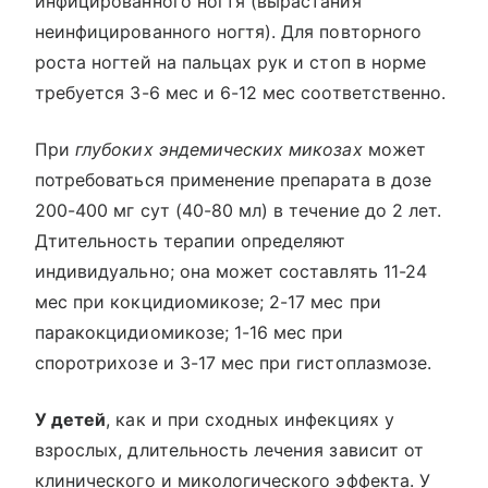
инфицированного ногтя (вырастания
неинфицированного ногтя). Для повторного
роста ногтей на пальцах рук и стоп в норме
требуется 3-6 мес и 6-12 мес соответственно.
При
глубоких эндемических микозах
может
потребоваться применение препарата в дозе
200-400 мг сут (40-80 мл) в течение до 2 лет.
Дтительность терапии определяют
индивидуально; она может составлять 11-24
мес при кокцидиомикозе; 2-17 мес при
паракокцидиомикозе; 1-16 мес при
споротрихозе и 3-17 мес при гистоплазмозе.
У детей
, как и при сходных инфекциях у
взрослых, длительность лечения зависит от
клинического и микологического эффекта. У