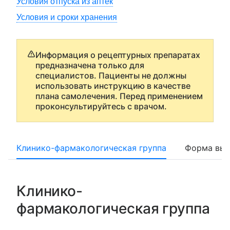
Условия отпуска из аптек
Условия и сроки хранения
Информация о рецептурных препаратах
предназначена только для
специалистов. Пациенты не должны
использовать инструкцию в качестве
плана самолечения. Перед применением
проконсультируйтесь с врачом.
Клинико-фармакологическая группа
Форма вып
Клинико-
фармакологическая группа