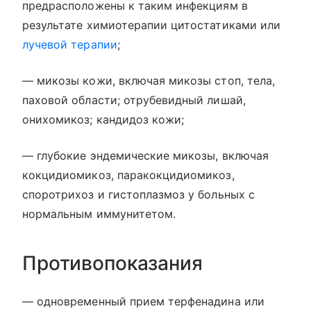
предрасположены к таким инфекциям в
результате химиотерапии цитостатиками или
лучевой терапии
;
— микозы кожи, включая микозы стоп, тела,
паховой области; отрубевидный лишай,
онихомикоз; кандидоз кожи;
— глубокие эндемические микозы, включая
кокцидиомикоз, паракокцидиомикоз,
споротрихоз и гистоплазмоз у больных с
нормальным иммунитетом.
Противопоказания
— одновременный прием терфенадина или